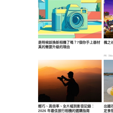
是時候該換新相機了嗎？7個你手上器材
楓之
真的需要升級的理由
PR（Map
輕巧、高倍率、全片幅到影音記錄：
出國
2026 年最佳旅行相機的選購指南
定食