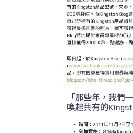
有的Kingston產品型號、來
8GB隨身碟。而Kingston Blo
自己所擁有的Kingston產品照片於Ki
獲得最多迴響的照片，還可獲得百
Blog特地提供會員專屬K幣紅包 ─
直接獲得2000 K幣，貼越多，
即日起，於Kingston Blog (
www.
(
www.facebook.com/KingstonB
品，即有機會獲得實用禮券與
blog.com/bbs_thread.php?gid
「那些年，我們一起
喚起共有的Kings
時間：
2011年11月2日至
參加資格：
凡擁有Kingst