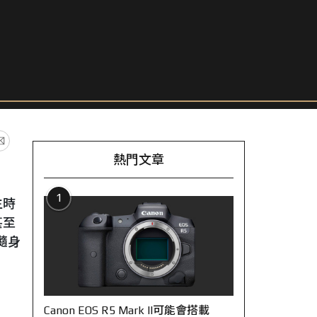
熱門文章
1
生時
甚至
隨身
Canon EOS R5 Mark II可能會搭載