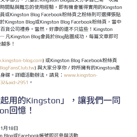
源、時間點與難忘的使用經驗，即有機會獲得實用的Kingston
g會員或Kingston Blog Facebook粉絲頁之粉絲則可選擇張貼
ngston Blog或Kingston Blog Facebook粉絲頁，當中
貨公司禮券。當然，好康的還不只這些！Kingston
 凡Kingston Blog會員於Blog貼圖成功，每篇文章即可
賺越多！
kingston-blog.com
) 或Kingston Blog Facebook粉絲頁
logFansClub.tw
) 與大家分享你 / 妳所擁有的Kingston產
隨身碟。詳細活動辦法，請見：
www.kingston-
=32&aid=2951
。
用的Kingston」，讓我們一同
ton回憶！
11月18日
on Blog或Facebook帳號即可參與活動