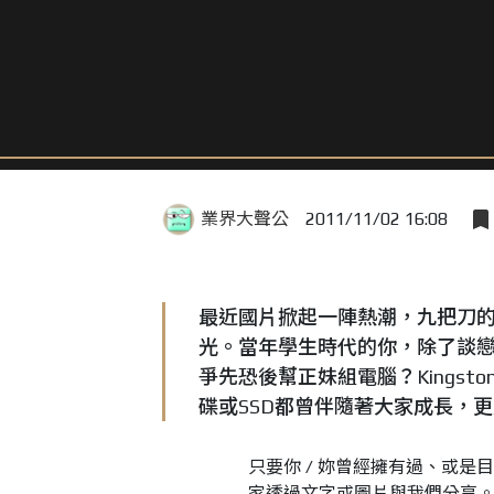
業界大聲公
2011/11/02 16:08
最近國片掀起一陣熱潮，九把刀
光。當年學生時代的你，除了談
爭先恐後幫正妹組電腦？Kingst
碟或SSD都曾伴隨著大家成長，
只要你 / 妳曾經擁有過、或是目前仍
家透過文字或圖片與我們分享。文字