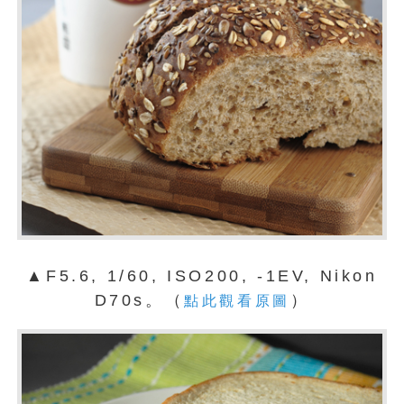
▲F5.6, 1/60, ISO200, -1EV, Nikon
D70s。（
）
點此觀看原圖