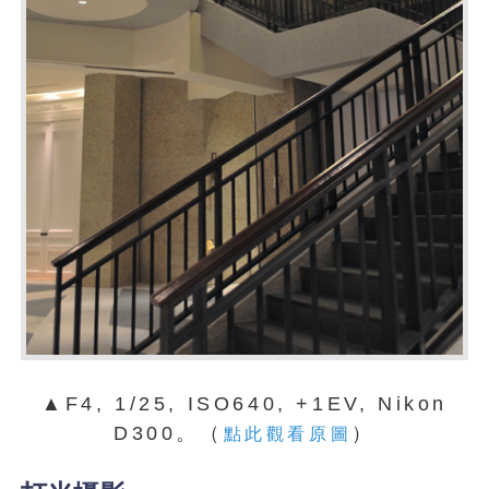
▲F4, 1/25, ISO640, +1EV, Nikon
D300。（
）
點此觀看原圖