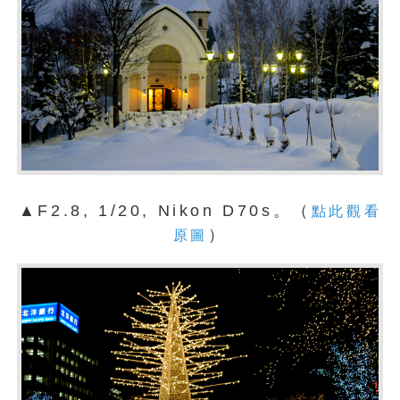
▲F2.8, 1/20, Nikon D70s。（
點此觀看
）
原圖