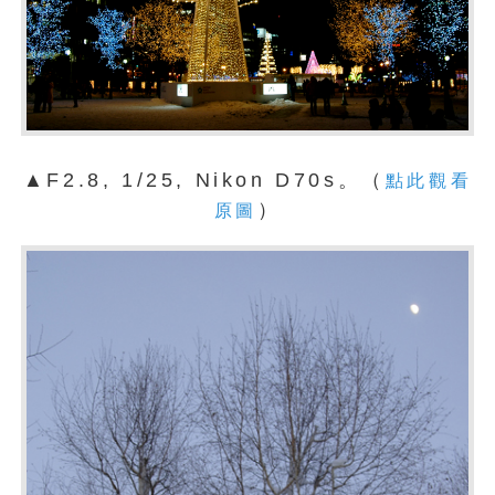
▲F2.8, 1/25, Nikon D70s。（
點此觀看
）
原圖