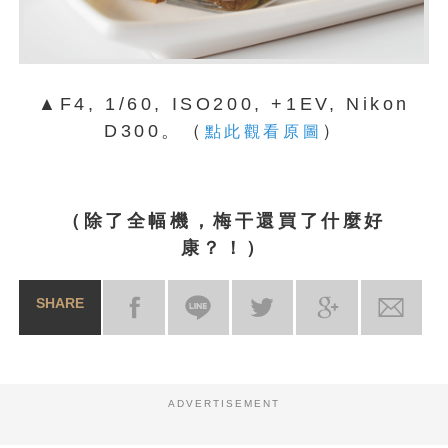
▲F4, 1/60, ISO200, +1EV, Nikon
D300。（
）
點此觀看原圖
（除了全幅機，梅干還買了什麼好
康？！）
SHARE
ADVERTISEMENT