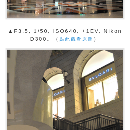
▲F3.5, 1/50, ISO640, +1EV, Nikon
D300。（
）
點此觀看原圖