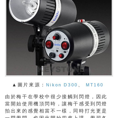
▲圖片來源：
、
Nikon D300
MT160
由於梅干在學校中很少接觸到閃燈，因此
當開始使用機頂閃時，讓梅干感受到閃燈
拍出來的感覺相當不一樣，同時打光更是
一門學問，也因此開始四處上課，學習各