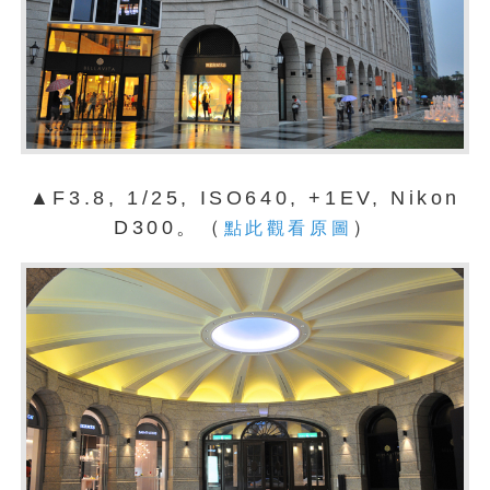
▲F3.8, 1/25, ISO640, +1EV, Nikon
D300。（
）
點此觀看原圖