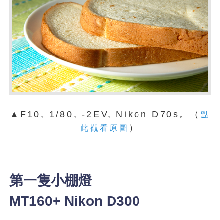
▲F10, 1/80, -2EV, Nikon D70s。（
點
）
此觀看原圖
第一隻小棚燈
MT160+ Nikon D300