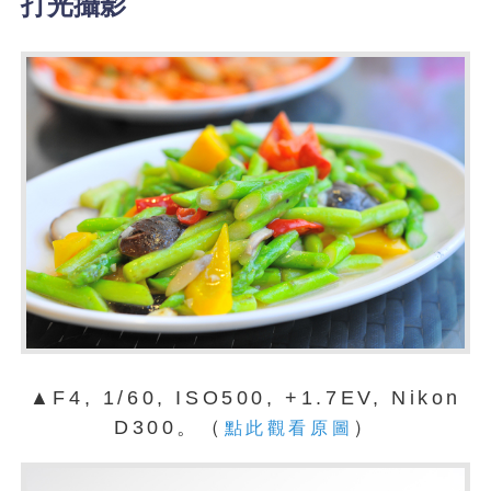
打光攝影
▲F4, 1/60, ISO500, +1.7EV, Nikon
D300。（
）
點此觀看原圖