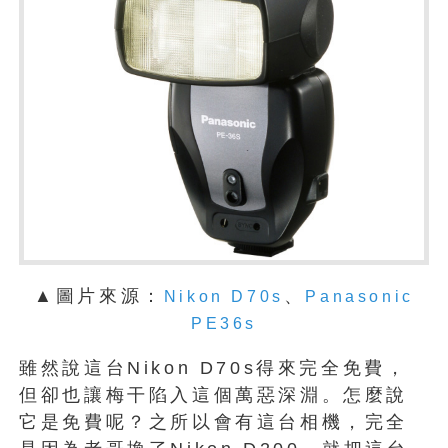
▲圖片來源：
、
Nikon D70s
Panasonic
PE36s
雖然說這台Nikon D70s得來完全免費，
但卻也讓梅干陷入這個萬惡深淵。怎麼說
它是免費呢？之所以會有這台相機，完全