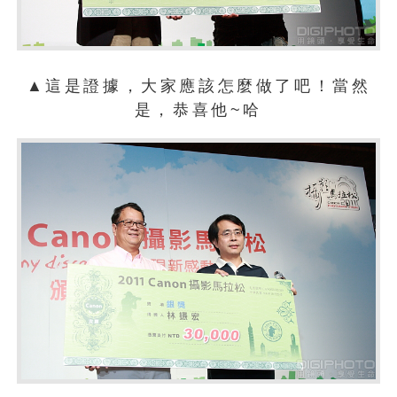
▲這是證據，大家應該怎麼做了吧！當然
是，恭喜他~哈