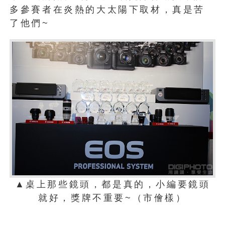
多參賽者在炎熱的大太陽下取材，真是苦
了他們~
▲桌上那些鏡頭，都是真的，小編要鏡頭
就好，獎牌不重要~（市儈樣）