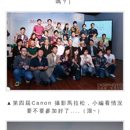
嗎？）
▲第四屆Canon 攝影馬拉松，小編看情況
要不要參加好了....（溜~）