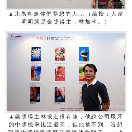
▲此為奪走你們夢想的人...（編按：人家
明明就是金獎得主，林加昀。）
▲銀獎得主林振宏很有趣，他說公司尾牙
的中獎機率比這還高，但他抽不到，沒想