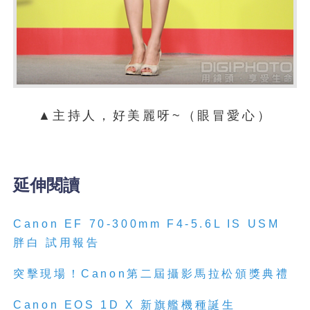
▲主持人，好美麗呀~（眼冒愛心）
延伸閱讀
Canon EF 70-300mm F4-5.6L IS USM
胖白 試用報告
突擊現場！Canon第二屆攝影馬拉松頒獎典禮
Canon EOS 1D X 新旗艦機種誕生