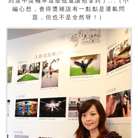
到這中獎機率這麼低還讓他拿到了...（小
編心想，會得獎雖說有一點點是運氣問
題，但也不是全然呀！）