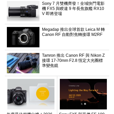
Sony 7 月雙機齊發！全域快門電影
機 FX5 與睽違 9 年長焦旗艦 RX10
V 即將登場
Megadap 推出全球首款 Leica M 轉
Canon RF 自動對焦轉接環 M2RF
Tamron 推出 Canon RF 與 Nikon Z
接環 17-70mm F2.8 恆定大光圈標
準變焦鏡