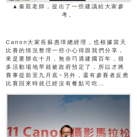
▲秦凱老師，提出了一些建議給大家參
考。
Canon大家長蘇惠璋總經理，也根據當天
比賽的情況整理一些小心得跟我們分享，
來是要辦在十月，無奈巧遇建國百年，很
多活動場地早就被政府預定了，所以才將
賽事提前至九月底~另外，還有參賽者反應
比賽回來時就已經沒有餐點可吃…