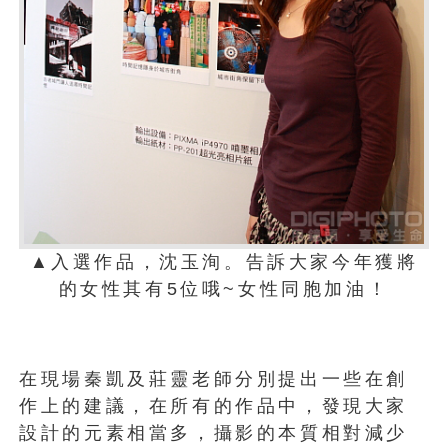
▲入選作品，沈玉洵。告訴大家今年獲將
的女性其有5位哦~女性同胞加油！
在現場秦凱及莊靈老師分別提出一些在創
作上的建議，在所有的作品中，發現大家
設計的元素相當多，攝影的本質相對減少