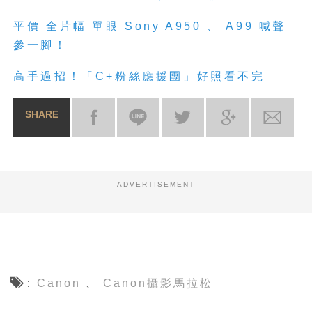
平價 全片幅 單眼 Sony A950 、 A99 喊聲
參一腳！
高手過招！「C+粉絲應援團」好照看不完
SHARE
ADVERTISEMENT
Canon
Canon攝影馬拉松
、