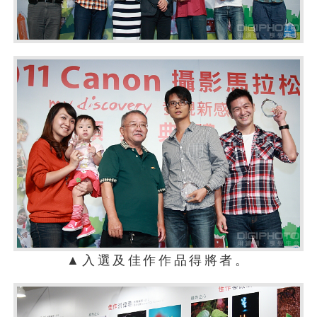
▲入選及佳作作品得將者。