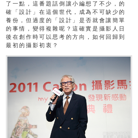
了一點，這番題話倒讓小編想了不少，的
確「設計」在這個世代，成為不可缺少的
養份，但過度的「設計」是否就會讓簡單
的事情，變得複雜呢？這確實是攝影人日
後在創作時可以思考的方向，如何回歸到
最初的攝影初衷？