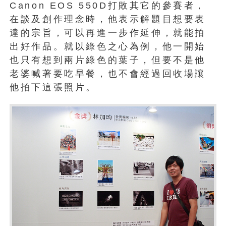
Canon EOS 550D打敗其它的參賽者，
在談及創作理念時，他表示解題目想要表
達的宗旨，可以再進一步作延伸，就能拍
出好作品。就以綠色之心為例，他一開始
也只有想到兩片綠色的葉子，但要不是他
老婆喊著要吃早餐，也不會經過回收場讓
他拍下這張照片。