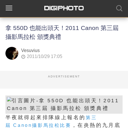
拿 550D 也能出頭天！2011 Canon 第三屆
攝影馬拉松 頒獎典禮
Vesuvius
2011/10/29 17:05
ADVERTISEMENT
半夜就得起來排隊線上報名的
第三
，在炎熱的九月底
屆 Canon攝影馬拉松比賽