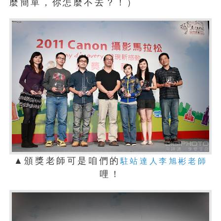
麼簡單，你怎麼不去？！）
▲頒獎老師可是咱們的
駐站達人李旭彬老師
哩！