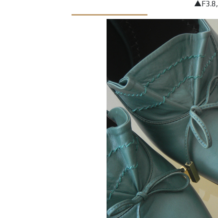
▲F3.8