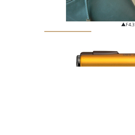
▲F4.3