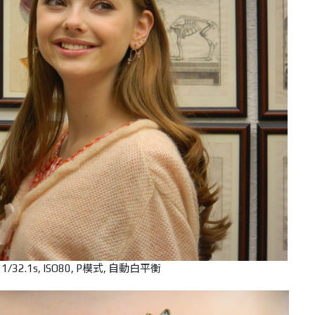
, 1/32.1s, ISO80, P模式, 自動白平衡