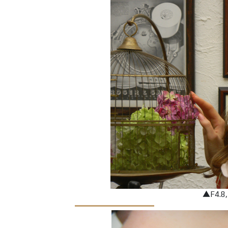
▲F4.8