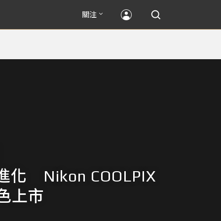
關注
化 Nikon COOLPIX
玩色上市