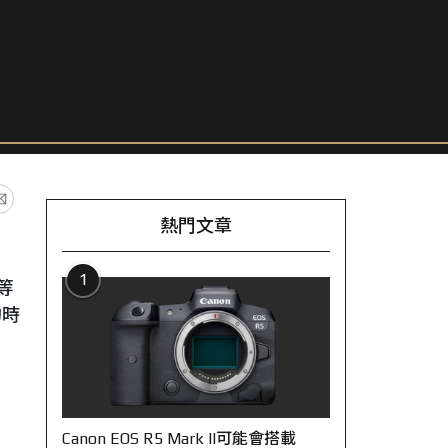
熱門文章
1
等
約時
Canon EOS R5 Mark II可能會搭載