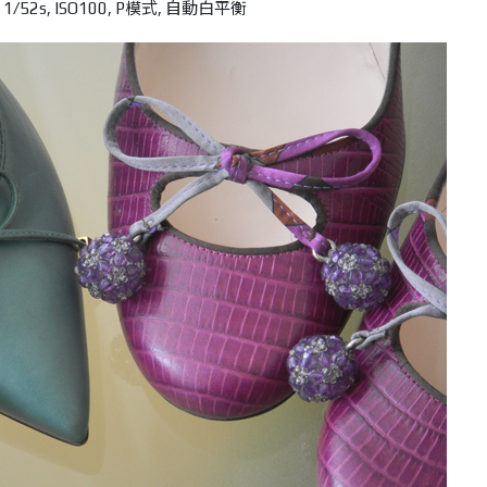
, 1/52s, ISO100, P模式, 自動白平衡