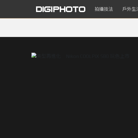
拍攝技法
戶外生