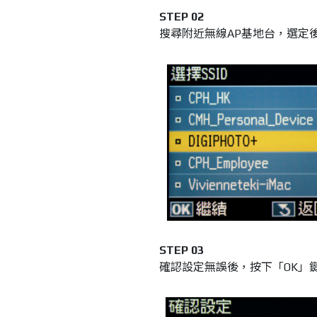
STEP 02
搜尋附近無線AP基地台，選定後
STEP 03
確認設定無誤後，按下「OK」