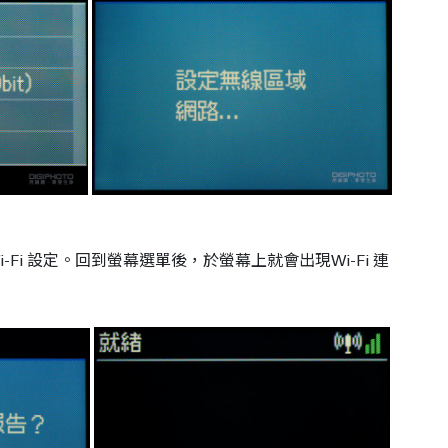
Fi 設定。回到螢幕選單後，於螢幕上就會出現Wi-Fi 連