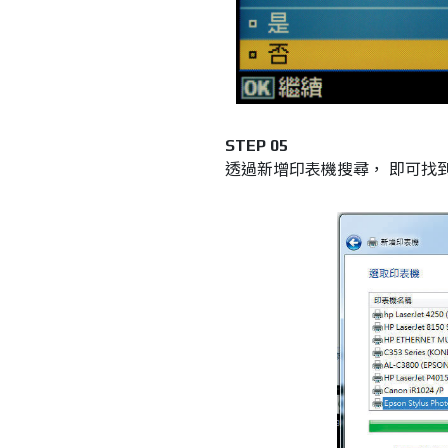
STEP 05
透過新增印表機搜尋， 即可找到