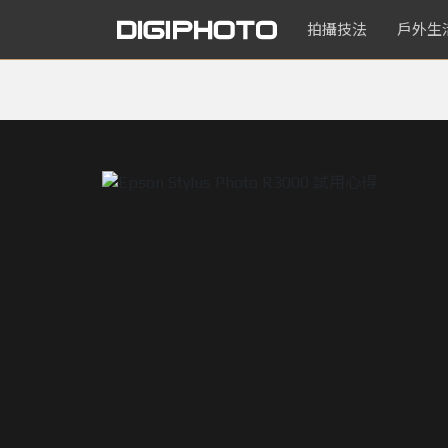
拍攝技法
戶外生