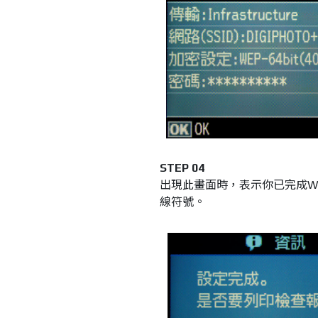
STEP 04
出現此畫面時，表示你已完成Wi-
線符號。