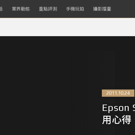
活
業界動態
重點評測
手機玩拍
攝影擂臺
2011.10.24
Epson 
用心得