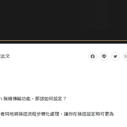
藏此文
明
支援Wi-Fi 無線傳輸功能，那該如何設定？
筆者特地將操控流程步驟化處理，讓你在操控設定時可更為