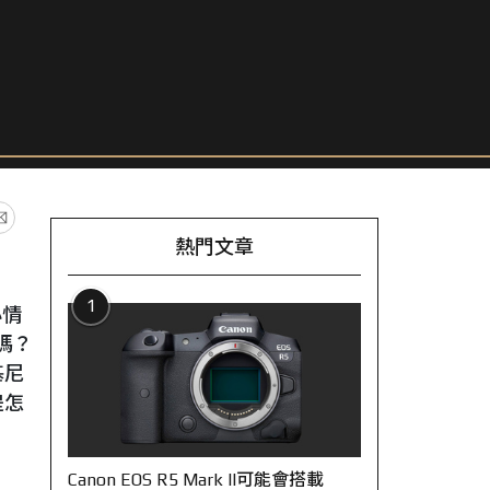
熱門文章
1
小情
嗎？
基尼
是怎
Canon EOS R5 Mark II可能會搭載