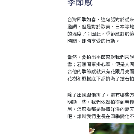
季節感
台灣四季如春，這句話對於從
濫調，但是對於歐美、日本等
的溫度了；因此，季節感對於
時間、即時享受的行動。
當然，要拍出季節感對我們來
雪；若無閒事掛心頭，便是人
合他的季節感就只有花跟月亮
花樹和楓樹底下都擠滿了搶著
除了出國跟他拚了，還有哪些
明顯一些，我們依然拍得到春
尼，怎麼看都是熱情洋溢的夏
吧，誰叫我們生長在四季變化