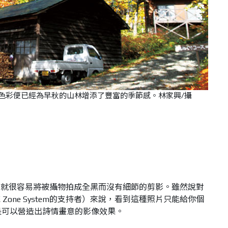
色彩便已經為早秋的山林增添了豐富的季節感。林家興/攝
，就很容易將被攝物拍成全黑而沒有細節的剪影。雖然說對
one System的支持者）來說，看到這種照片只能給你個
是可以營造出詩情畫意的影像效果。