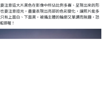
就要注意這大片黑色在影像中所佔比例多寡、呈現出來的形
，也要注意控光，盡量表現出亮部的色彩變化，讓照片能多
就只有上面白、下面黑，被攝主體的輪廓又單調而無趣，恐
會搖頭喔！