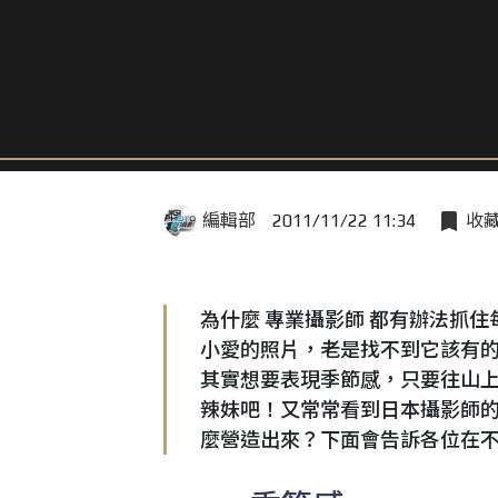
編輯部
2011/11/22 11:34
收
為什麼 專業攝影師 都有辦法抓住
小愛的照片，老是找不到它該有的
其實想要表現季節感，只要往山
辣妹吧！又常常看到日本攝影師
麼營造出來？下面會告訴各位在不