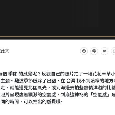
藏此文
每個 季節 的感覺呢？反觀自己的照片拍了一堆花花草草
主題。難道季節感除了出國，在 台灣 找不到這樣的地方
上走，就能遇見北國風光，或到海邊去拍些熱情洋溢的比
的照片呈現虛無飄渺的空氣感，到底這神祕的「空氣感」
同的時間，可以拍出的感覺哦~