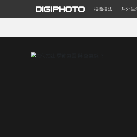
拍攝技法
戶外生