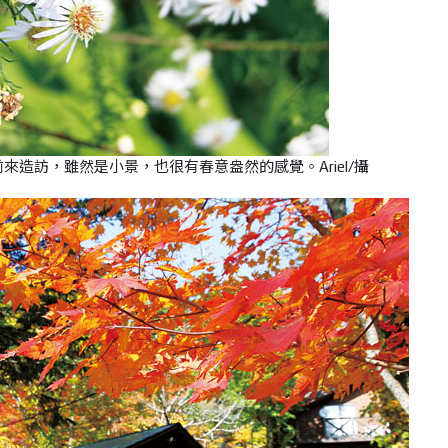
來造訪，雖然是小景，也很有春意盎然的感覺。Ariel/攝