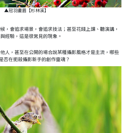
▲冠羽畫眉【杉林溪】
時候，會追求場景，會追求技法；甚至花錢上課、聽演講，
巧與經驗，這是很常見的現象。
響他人，甚至在公開的場合說某種攝影風格才是主流，哪些
是否在扼殺攝影新手的創作靈魂？