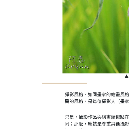
▲
攝影風格，如同畫家的繪畫風
異的風格，是每位攝影人（畫
只是，攝影作品與繪畫類似點
同；那麼，應該是尊重其他攝