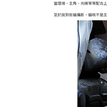
當環境、主角、光線等等配合
至於說到街貓攝影，貓咪不是主