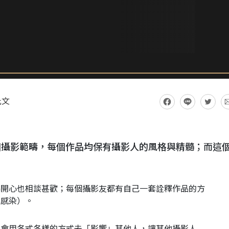
此文
個攝影範疇，每個作品均保有攝影人的風格與精髓；而這
得開心也相談甚歡；每個攝影友都有自己一套詮釋作品的方
此感染）。
的會用各式各樣的方式去「影響」其他人，讓其他攝影人