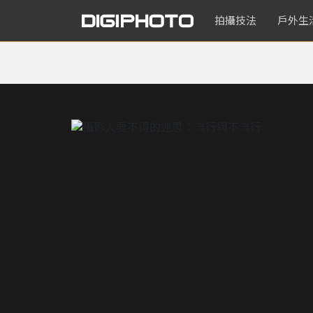
拍攝技法
戶外生