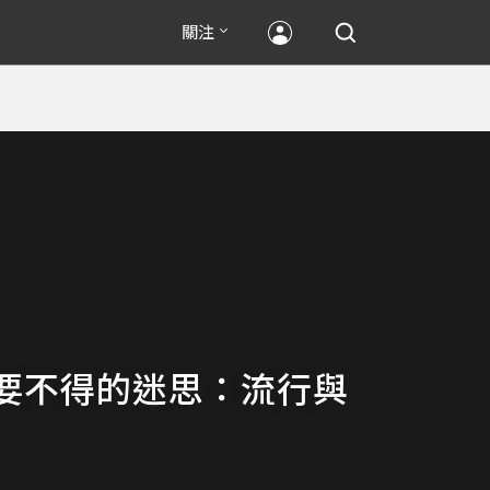
關注
要不得的迷思：流行與