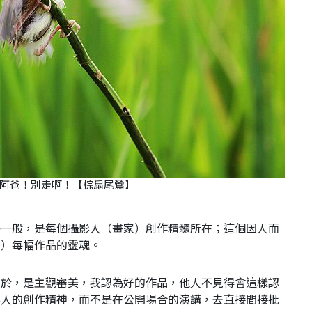
阿爸！別走啊！【棕扇尾鶯】
格一般，是每個攝影人（畫家）創作精髓所在；這個因人而
家）每幅作品的靈魂。
在於，是主觀審美，我認為好的作品，他人不見得會這樣認
影人的創作精神，而不是在公開場合的演講，去直接間接批