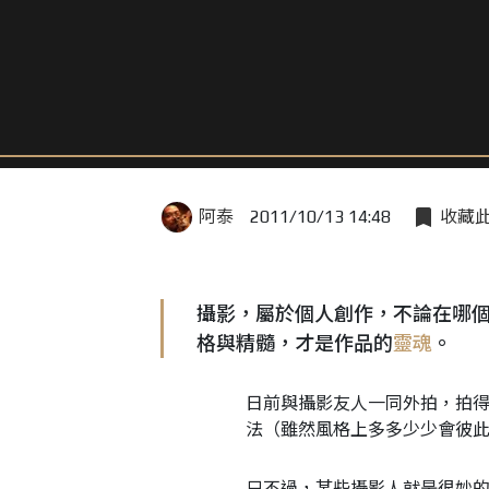
阿泰
2011/10/13 14:48
收藏
攝影，屬於個人創作，不論在哪
格與精髓，才是作品的
靈魂
。
日前與攝影友人一同外拍，拍
法（雖然風格上多多少少會彼
只不過，某些攝影人就是很妙