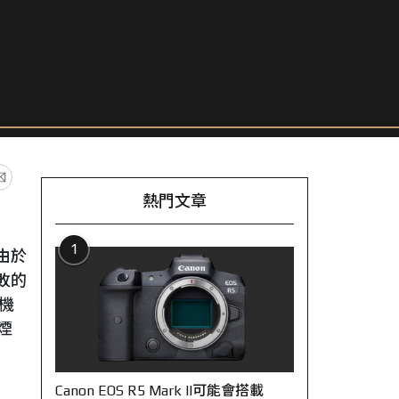
熱門文章
1
由於
敗的
機
煙
Canon EOS R5 Mark II可能會搭載