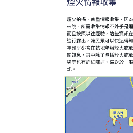
煙火情報收集
煙火拍攝，首重情報收集，因
來說，所需收集情報不外乎是
而且按照以往經驗，這些資訊
進行露出，讓民眾可以快速得
年幾乎都會在該地舉辦煙火施
關訊息，其中除了包括煙火施
線等也有詳細陳述，這對於一
訊。