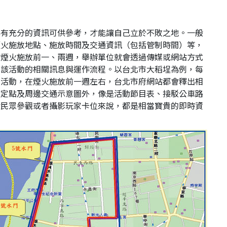
為有充分的資訊可供參考，才能讓自己立於不敗之地。一般
煙火施放地點、施放時間及交通資訊（包括管制時間）等，
在煙火施放前一、兩週，舉辦單位就會透過傳媒或網站方式
知該活動的相關訊息與運作流程。以台北市大稻埕為例，每
放活動，在煙火施放前一週左右，台北市府網站都會釋出相
放定點及周邊交通示意圖外，像是活動節目表、接駁公車路
般民眾參觀或者攝影玩家卡位來說，都是相當寶貴的即時資