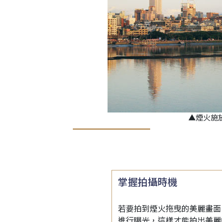
▲煙火施
掌握拍攝時機
若要拍到煙火拖曳的美麗畫面
進行曝光，這樣才能拍出美麗