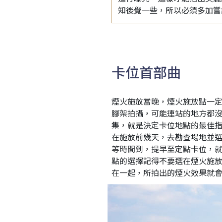
知後覺一些，所以必須多加嘗
卡位首部曲
煙火施放當晚，煙火施放點一
腳架拍攝，可能連站的地方都
集，就是決定卡位地點的最佳
在施放前幾天，去勘查場地並
等時間到，提早至定點卡位，
點的選擇記得不要選在煙火施
在一起，所拍出的煙火效果就