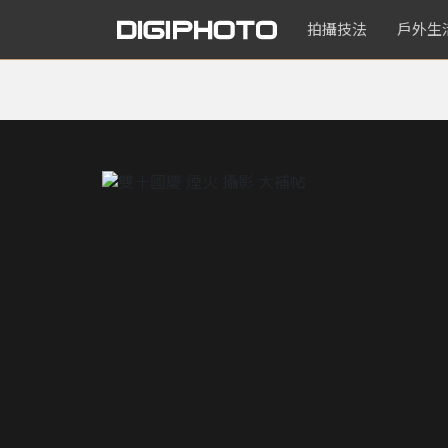
拍攝技法
戶外生