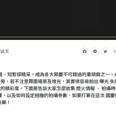
藏此文
間，短暫卻精采，成為各大節慶不可錯過的重頭戲之一。
旁，若不注意周圍場景及燈光，其實很容易拍出 曝光 失
的精彩度。下面將告訴大家怎麼收集 煙火情報 、 拍攝時
 的選擇，以及如何設定相機的拍攝參數，如果打算在這次 國慶
良藥！