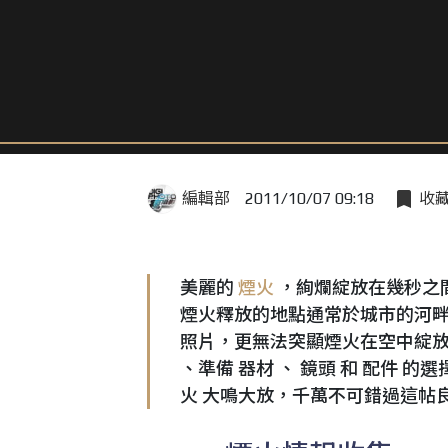
編輯部
2011/10/07 09:18
收
美麗的
煙火
，絢爛綻放在幾秒之
煙火釋放的地點通常於城市的河畔
照片，更無法突顯煙火在空中綻放
、準備 器材 、 鏡頭 和 配件
火 大鳴大放，千萬不可錯過這帖