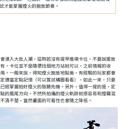
試才能掌握煙火的施放節奏。
定會湧入大批人潮，這時若沒有提早進場卡位，不要說擺放
沒有。卡位並不是隨便找個地方站就可以，之前情報的收
指南。一般來說，得知煙火施放地點後，有經驗的玩家都會
選定適當定點記憶（可以嘗試構圖看看），如此一來，只要
就已經掌握拍好煙火的致勝先機。另外，值得一提的是，定
放點的風尾方向，不然所拍攝的煙火軌跡就很容易和煙霧混
會不清不楚，當然畫面的可看性也會隨之降低。