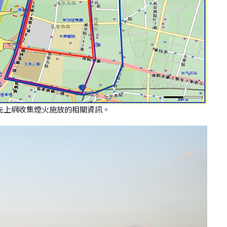
先上網收集煙火施放的相關資訊。