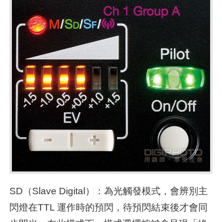
SD（Slave Digital）：為光觸發模式，會辨別主
閃燈在TTL 運作時的預閃，待預閃結束後才會同