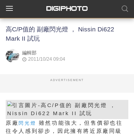
高C/P值的 副廠閃光燈 ， Nissin Di622
Mark II 試玩
編輯部
2011/10/24 09:04
ADVERTISEMENT
原廠
雖然功能強大，但售價卻也往
閃光燈
往令人感到卻步，因此擁有將近原廠同級