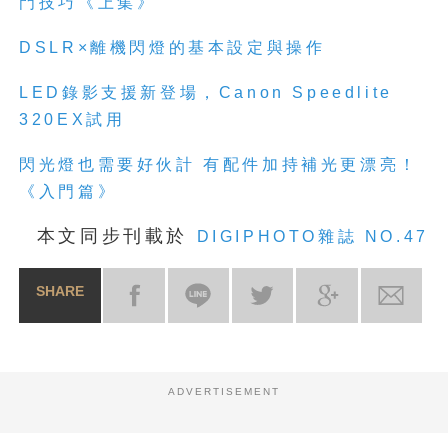
門技巧《上集》
DSLR×離機閃燈的基本設定與操作
LED錄影支援新登場，Canon Speedlite
320EX試用
閃光燈也需要好伙計 有配件加持補光更漂亮！
《入門篇》
本文同步刊載於
DIGIPHOTO雜誌 NO.47
SHARE
ADVERTISEMENT