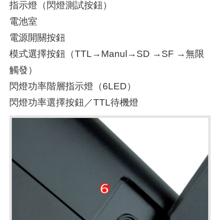
指示燈（閃燈測試按鈕）
電池室
電源開關按鈕
模式選擇按鈕（TTL→Manul→SD →SF →無限
觸發）
閃燈功率階層指示燈（6LED）
閃燈功率選擇按鈕／TTL待機燈