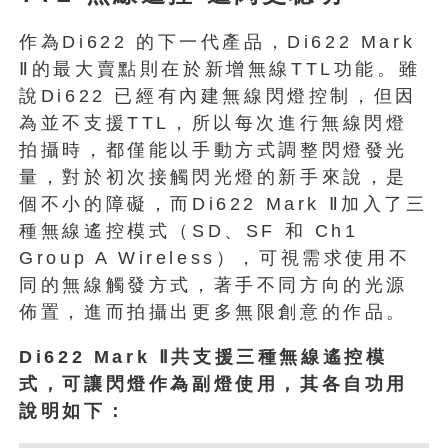
作為Di622 的下一代產品，Di622 Mark
Ⅱ的最大賣點則在於新增無線TTL功能。雖
說Di622 已經有內建無線閃燈控制，但因
為並不支援TTL，所以每次進行無線閃燈
拍攝時，都僅能以手動方式調整閃燈發光
量，對於初次接觸閃光燈的新手來說，是
個不小的障礙，而Di622 Mark Ⅱ加入了三
種無線遙控模式（SD、SF 和 Ch1
Group A Wireless），可視需求使用不
同的無線觸發方式，著手不同方向的光源
佈置，進而拍攝出更多無限創意的作品。
Di622 Mark Ⅱ共支援三種無線遙控模
式，可讓閃燈作為副燈使用，其各自功用
說明如下：