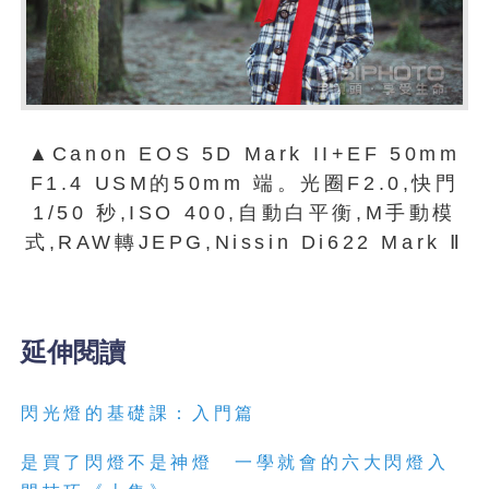
▲Canon EOS 5D Mark II+EF 50mm
F1.4 USM的50mm 端。光圈F2.0,快門
1/50 秒,ISO 400,自動白平衡,M手動模
式,RAW轉JEPG,Nissin Di622 Mark Ⅱ
延伸閱讀
閃光燈的基礎課：入門篇
是買了閃燈不是神燈 一學就會的六大閃燈入