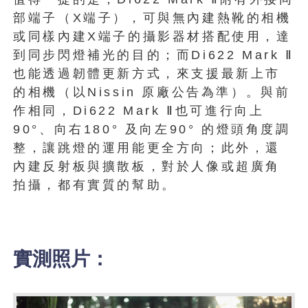
部端子（X端子），可與無內建熱靴的相機
或同樣內建X端子的攝影器材搭配使用，達
到同步閃燈補光的目的；而Di622 Mark Ⅱ
也能透過韌體更新方式，來支援最新上市
的相機（以Nissin 原廠公告為準）。與前
作相同，Di622 Mark Ⅱ也可進行向上
90°、向右180° 及向左90° 的燈頭角度調
整，讓跳燈的運用能更全方向；此外，還
內建反射板與擴散板，對於人像或超廣角
拍攝，都有實質的幫助。
實測照片：