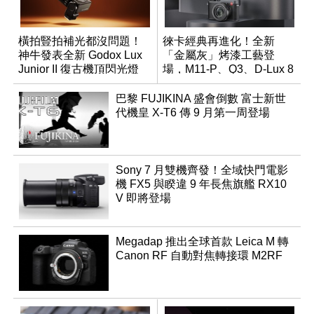
橫拍豎拍補光都沒問題！
徠卡經典再進化！全新
神牛發表全新 Godox Lux
「金屬灰」烤漆工藝登
Junior II 復古機頂閃光燈
場，M11-P、Q3、D-Lux 8
領銜換裝
巴黎 FUJIKINA 盛會倒數 富士新世
代機皇 X-T6 傳 9 月第一周登場
Sony 7 月雙機齊發！全域快門電影
機 FX5 與睽違 9 年長焦旗艦 RX10
V 即將登場
Megadap 推出全球首款 Leica M 轉
Canon RF 自動對焦轉接環 M2RF