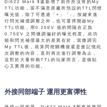
Di622 Mark Ⅱ還新增了前作所沒有的My
TTL功能，當不滿意原廠所預設的TTL閃燈
曝光值，除了可透過「+」「-」按鍵來進
行閃光補償調整之外，也可選擇開啟My
TTL功能，用0.25EV 值的間隔在正負
0.75EV 之間微調偏好的曝光程度。此功
能和閃光補償最大的差異在於，當微調完
My TTL後，就算閃燈關機後還是會記憶此
次調整的內容，直到再次進行調整為止，
這對於大量仰賴TTL的玩家而言，是個貼
心又實用的功能。
外接同部端子 運用更富彈性
值得一提的是，Di622 Mark Ⅱ附有外接同