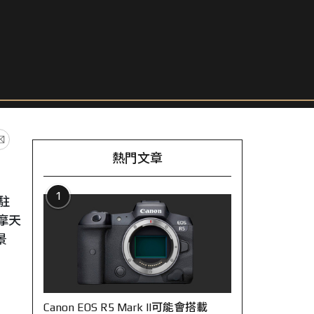
熱門文章
1
駐
摩天
景
Canon EOS R5 Mark II可能會搭載