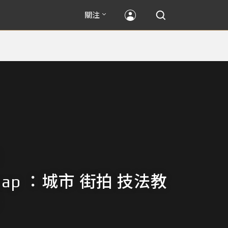
關注
nap ：城市 街拍 技法教
）