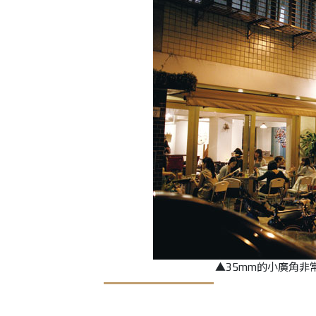
▲35mm的小廣角