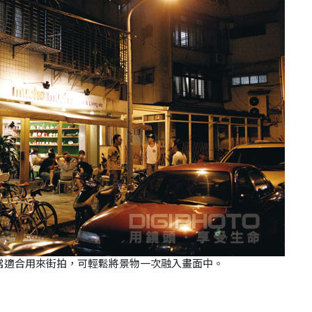
非常適合用來街拍，可輕鬆將景物一次融入畫面中。