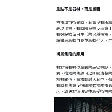
重點不是器材，而是畫面
拍攝城市街景時，其實沒有所
表現出來，有時隨身機反而會
有效記錄每日生活的另種選擇
讓畫面感動自我並感動他人，
街景焦段的應用
對於擁有數位單眼的玩家來說，筆
右，這樣的焦段可以明顯清楚
相對關係，將構圖融入其中，
有時長焦會使得剛開始接觸攝
度，導致於無法完整感受街拍