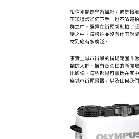
相信剛開始學習攝影，或是接
不知道該從何下手，也不清楚
群之中，選擇在街頭胡亂拍了
疇之中，這樣拍並沒有什麼對
材到底有多廣泛。
事實上城市街景的捕捉範圍非
鬧的人們、擁有衝突性的新聞
比影像，這些都是可囊括在其
座城市街頭景觀，以及任何我