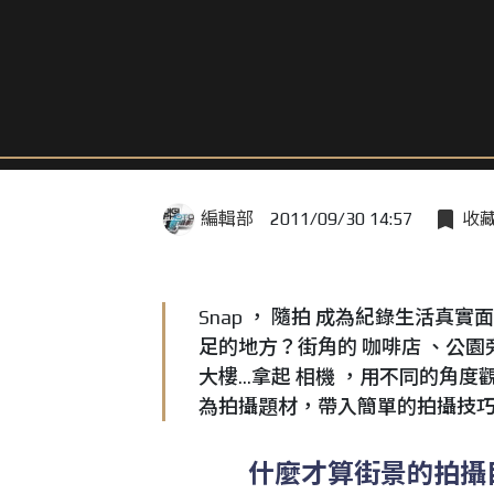
編輯部
2011/09/30 14:57
收
Snap ， 隨拍 成為紀錄生活真
足的地方？街角的 咖啡店 、公
大樓...拿起 相機 ，用不同的
為拍攝題材，帶入簡單的拍攝技巧、
什麼才算街景的拍攝