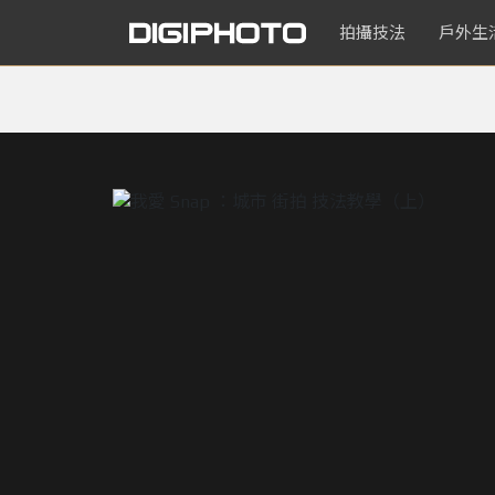
拍攝技法
戶外生