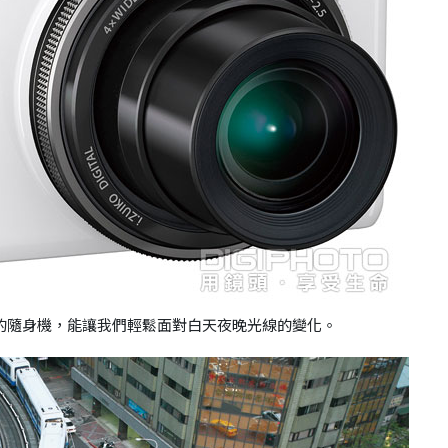
的隨身機，能讓我們輕鬆面對白天夜晚光線的變化。