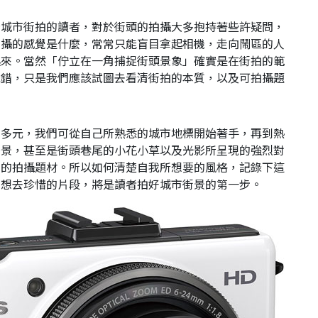
觸城市街拍的讀者，對於街頭的拍攝大多抱持著些許疑問，
拍攝的感覺是什麼，常常只能盲目拿起相機，走向鬧區的人
起來。當然「佇立在一角捕捉街頭景象」確實是在街拍的範
或錯，只是我們應該試圖去看清街拍的本質，以及可拍攝題
常多元，我們可從自己所熟悉的城市地標開始著手，再到熱
場景，甚至是街頭巷尾的小花小草以及光影所呈現的強烈對
中的拍攝題材。所以如何清楚自我所想要的風格，記錄下這
們想去珍惜的片段，將是讀者拍好城市街景的第一步。