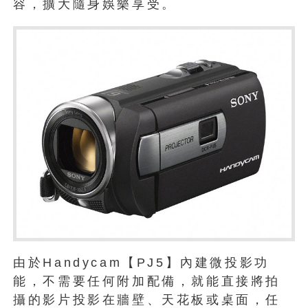
由於Handycam【PJ5】內建微投影功
能，不需要任何附加配備，就能直接將拍
攝的影片投影在牆壁、天花板或桌面，任
何時間地點都能與親友一起分享與回顧值
得珍藏的回憶。此外，其機身配備USB接
頭與隨身版PMB軟體，可直接連結電腦上
傳檔案或充電，也能透過Direct Copy檔
案直接複製功能，以外接式硬碟備份檔
案，連長輩也能輕鬆操作。