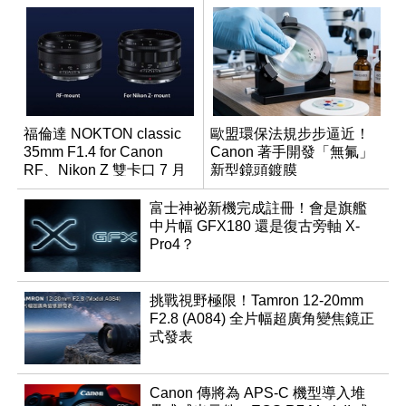
F5.6L IS USM
Tamron 發布 25-200mm F2.8-5.6
G2 韌體更新，廣角至中焦段微距性
能大幅升級
蓄勢待發？傳 Sony 將於 8 月 4 日
發表平價超望遠鏡頭 FE 100-
400mm F5.6-8
Sony 最新註冊機號
富士傳將於 9 月發表 XF
「WW308784」曝光，隨
400mm 超望遠定焦鏡頭？