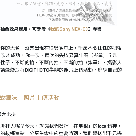
C3的抽色效果運用，可參考《
我的
Sony NEX-C3
》專書
果你的大名，沒有出現在得獎名單上，千萬不要任性的把相
1次才成功，你一次、兩次的失敗又算什麼（握拳）？想
住性子，不斷的拍、不斷的拍、不斷的拍（摔筆），攝影人
繼續跟著DIGIPHOTO舉辦的照片上傳活動，磨練自己的
故鄉味」照片上傳活動
都是哪裡人呢？今天，就讓我們發揮「在地狼」的local精神，
己的故鄉景點，分享生命中的重要時刻，我們將送出千元攝