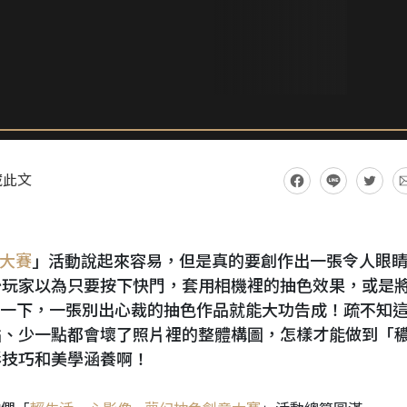
藏此文
意大賽
」活動說起來容易，但是真的要創作出一張令人眼
少玩家以為只要按下快門，套用相機裡的抽色效果，或是
打理一下，一張別出心裁的抽色作品就能大功告成！疏不知
點、少一點都會壞了照片裡的整體構圖，怎樣才能做到「
影技巧和美學涵養啊！