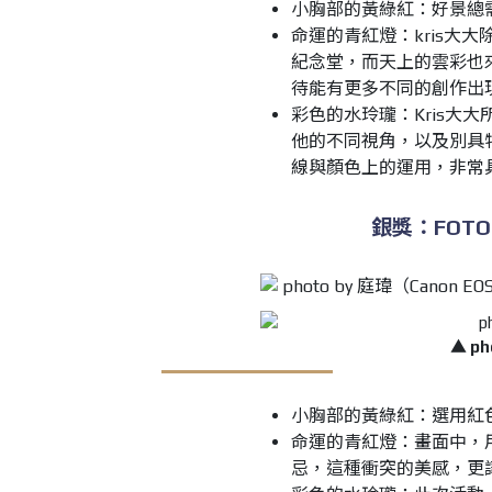
小胸部的黃綠紅：好景總
命運的青紅燈：kris大
紀念堂，而天上的雲彩也
待能有更多不同的創作出
彩色的水玲瓏：Kris大
他的不同視角，以及別具
線與顏色上的運用，非常
銀獎：FOTOP
▲ ph
小胸部的黃綠紅：選用紅
命運的青紅燈：畫面中，
忌，這種衝突的美感，更