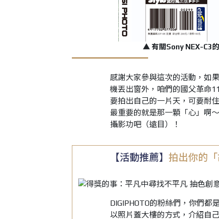
▲ 有關Sony NEX-
感謝大家參與這次的活動，如
機丟出窗外，咱們的國父革命1
要拍出自己的一片天，可要耐
最重要的就是那一顆「心」啊～請
攝影功吧（遠目）！
【活動推薦】
拍出你的「
DIGIPHOTO的粉絲們，你們
以照片蓋大樓的方式，介紹自