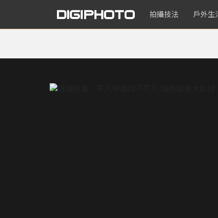
拍攝技法
戶外生