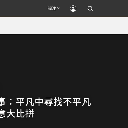
關注
事：平凡中尋找不平凡
意大比拼