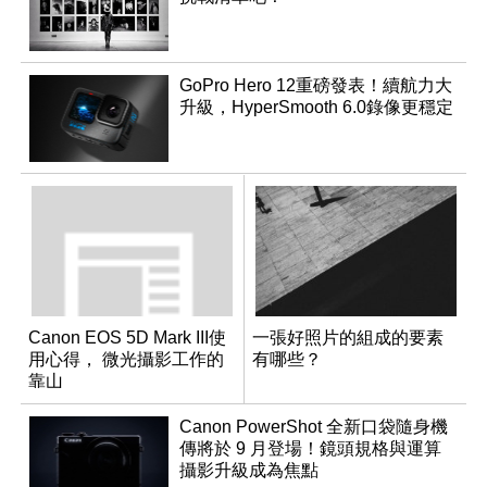
GoPro Hero 12重磅發表！續航力大
升級，HyperSmooth 6.0錄像更穩定
Canon EOS 5D Mark III使
一張好照片的組成的要素
用心得， 微光攝影工作的
有哪些？
靠山
Canon PowerShot 全新口袋隨身機
傳將於 9 月登場！鏡頭規格與運算
攝影升級成為焦點