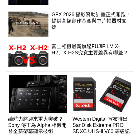
GFX 2026 攝影贊助計畫正式開跑！
提供高額創作基金與中片幅器材支
援
富士相機最新旗艦FUJIFILM X-
H2、X-H2S究竟主要差異有哪些？
續航力將迎來重大突破？
Western Digital 宣布推出
Sony 傳正為 Alpha 相機開
SanDisk Extreme PRO
發全新螢幕顯示技術
SDXC UHS-II V60 等級記
憶卡