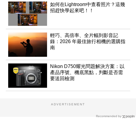
如何在Lightroom中查看照片？這幾
招趕快學起來吧！！
輕巧、高倍率、全片幅到影音記
錄：2026 年最佳旅行相機的選購指
南
Nikon D750耀光問題解決方案：以
產品序號、機底黑點，判斷是否需
要送回檢測
ADVERTISEMENT
Recommended by