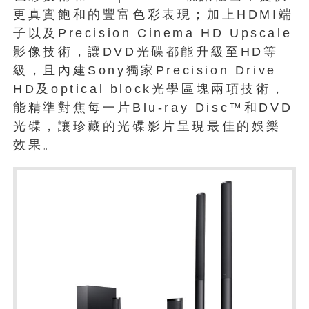
更真實飽和的豐富色彩表現；加上HDMI端
子以及Precision Cinema HD Upscale
影像技術，讓DVD光碟都能升級至HD等
級，且內建Sony獨家Precision Drive
HD及optical block光學區塊兩項技術，
能精準對焦每一片Blu-ray Disc™和DVD
光碟，讓珍藏的光碟影片呈現最佳的娛樂
效果。