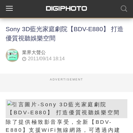
Sony 3D藍光家庭劇院【BDV-E880】 打造
優質視聽娛樂空間
業界大聲公
2011/09/14 18:14
ADVERTISEMENT
除了提供極致影音享受，全新【BDV-
E880】支援WiFi無線網路，可透過內建