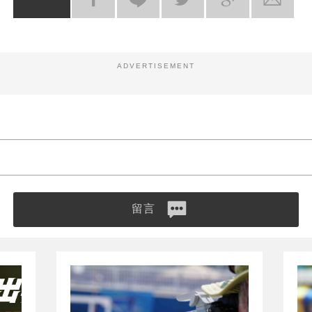
ADVERTISEMENT
留言