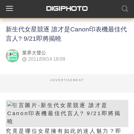
新生代女星競逐 誰才是Canon印表機最佳代
言人? 9/21即將揭曉
業界大聲公
2011/09/14 18:09
ADVERTISEMENT
究竟是哪位女星擁有如此的迷人魅力？即