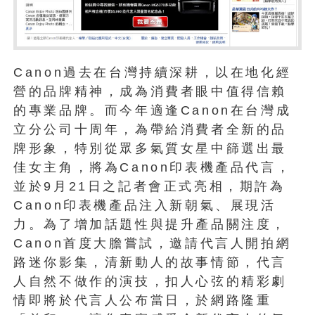
Canon過去在台灣持續深耕，以在地化經
營的品牌精神，成為消費者眼中值得信賴
的專業品牌。而今年適逢Canon在台灣成
立分公司十周年，為帶給消費者全新的品
牌形象，特別從眾多氣質女星中篩選出最
佳女主角，將為Canon印表機產品代言，
並於9月21日之記者會正式亮相，期許為
Canon印表機產品注入新朝氣、展現活
力。為了增加話題性與提升產品關注度，
Canon首度大膽嘗試，邀請代言人開拍網
路迷你影集，清新動人的故事情節，代言
人自然不做作的演技，扣人心弦的精彩劇
情即將於代言人公布當日，於網路隆重