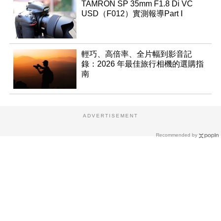
TAMRON SP 35mm F1.8 Di VC
USD（F012）實測報導Part Ⅰ
輕巧、高倍率、全片幅到影音記
錄：2026 年最佳旅行相機的選購指
南
ADVERTISEMENT
Recommended by