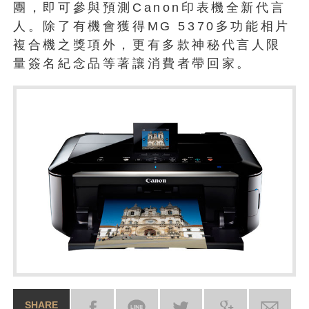
團，即可參與預測Canon印表機全新代言
人。除了有機會獲得MG 5370多功能相片
複合機之獎項外，更有多款神秘代言人限
量簽名紀念品等著讓消費者帶回家。
SHARE