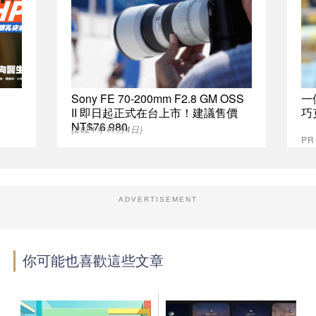
Sony FE 70-200mm F2.8 GM OSS
一
II 即日起正式在台上市！建議售價
巧
NT$76,980
(2021年11月4日)
P
ADVERTISEMENT
你可能也喜歡這些文章