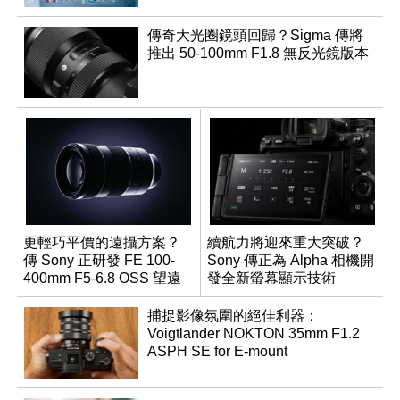
傳奇大光圈鏡頭回歸？Sigma 傳將
推出 50-100mm F1.8 無反光鏡版本
更輕巧平價的遠攝方案？
續航力將迎來重大突破？
傳 Sony 正研發 FE 100-
Sony 傳正為 Alpha 相機開
400mm F5-6.8 OSS 望遠
發全新螢幕顯示技術
變焦鏡頭
捕捉影像氛圍的絕佳利器：
Voigtlander NOKTON 35mm F1.2
ASPH SE for E-mount