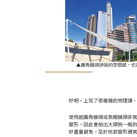
▲廣角鏡頭誇張的空間感，也
好吧，上完了很複雜的物理課
使用超廣角鏡頭或魚眼鏡頭非
變形，因此會拍出大頭狗一般
好盡量避免。至於枕狀變形通常