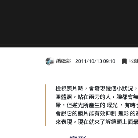
編輯部
2011/10/13 09:10
收
檢視照片時，會發現幾個小狀況
團體照，站在兩旁的人，臉都會
暈，但逆光所產生的 曜光 ，有
會說它的鏡片能有效抑制 鬼影 的
來表現。現在就來了解鏡頭上面