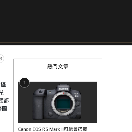
熱門文章
1
拍攝
光
頭都
修圖
？
Canon EOS R5 Mark II可能會搭載