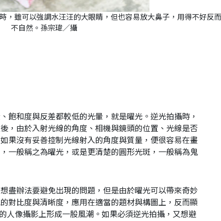
時，雖可以強調水汪汪的大眼睛，但也容易放大鼻子，用得不好反
不自然。孫宗瑋／攝
黃、飽和度與反差都較低的光暈，就是曜光。逆光拍攝時，
之後，由於入射光線的角度、相機與鏡頭的位置、光線是否
，如果沒有妥善控制光線射入的角度與質量，便很容易在畫
暈，一般稱之為曜光，或是更清楚的圓形光斑，一般稱為鬼
商想盡辦法要避免出現的問題，但是由於曜光可以帶來奇妙
像的對比度與清晰度，應用在適當的題材與構圖上，反而顯
近來的人像攝影上形成一股風潮。如果必須逆光拍攝，又想避