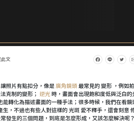
藏此文
，讓照片有點扣分，像是
廣角鏡頭
最常見的 變形 ，例如
無法克制的變形；
逆光
時，畫面會出現飽和度低與泛白的
時也能轉化為描述畫面的一種手法；很多時候，我們在看鏡
產生，不過也有些人對這樣的 光斑 愛不釋手，還會刻意 
最常發生的三個問題，到底是怎麼形成，又該怎麼解決呢