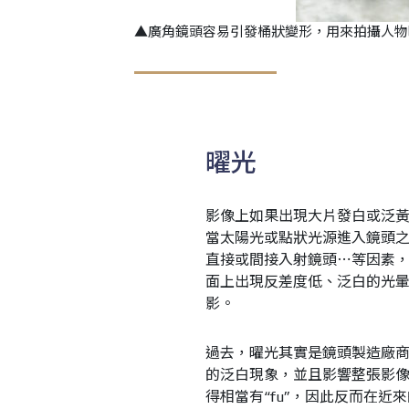
▲廣角鏡頭容易引發桶狀變形，用來拍攝人物
曜光
影像上如果出現大片發白或泛
當太陽光或點狀光源進入鏡頭
直接或間接入射鏡頭⋯等因素
面上出現反差度低、泛白的光
影。
過去，曜光其實是鏡頭製造廠
的泛白現象，並且影響整張影
得相當有“fu”，因此反而在