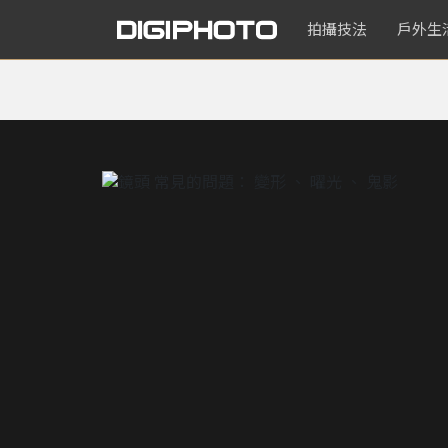
拍攝技法
戶外生