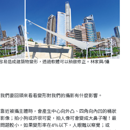
容易造成建築物變形，透過軟體可以稍做修正。林家興/攝
，我們要回頭來看看變形對我們的攝影有什麼影響。
常靠近被攝主體時，會產生中心向外凸、四角向內凹的桶狀
的影像；拍小狗或許很可愛，拍人像可會變成大鼻子喔！最
問題較小，如果變形率在4％以下，人眼難以察覺；或