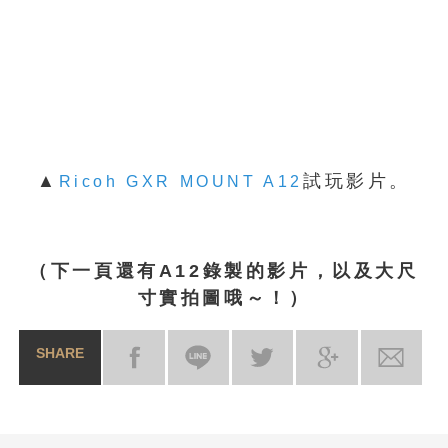
▲
試玩影片。
Ricoh GXR MOUNT A12
（下一頁還有A12錄製的影片，以及大尺
寸實拍圖哦～！）
SHARE