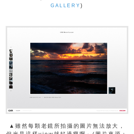
)
GALLERY
▲雖然每顆老鏡所拍攝的圖片無法放大，
但光是這樣view就好過癮啊～(圖片來源：