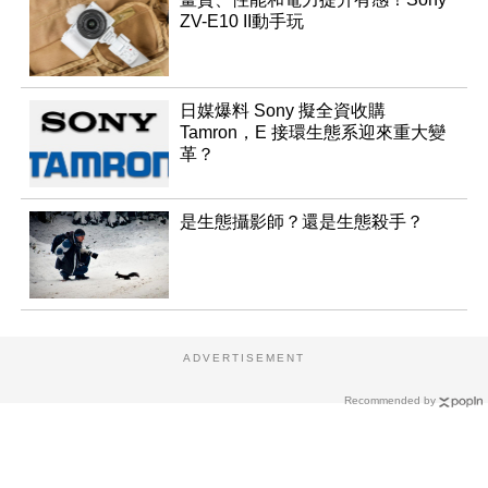
ZV-E10 II動手玩
日媒爆料 Sony 擬全資收購
Tamron，E 接環生態系迎來重大變
革？
是生態攝影師？還是生態殺手？
ADVERTISEMENT
Recommended by