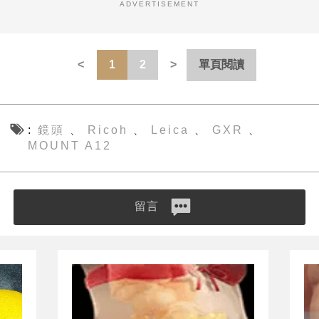
ADVERTISEMENT
1
2
單頁閱讀
鏡頭
Ricoh
Leica
GXR
、
、
、
、
MOUNT A12
留言