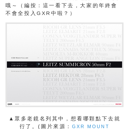
哦～（編按：這一看下去，大家的年終會
不會全投入GXR中啦？）
▲眾多老鏡名列其中，想看哪顆點下去就
行了。(圖片來源：
GXR MOUNT