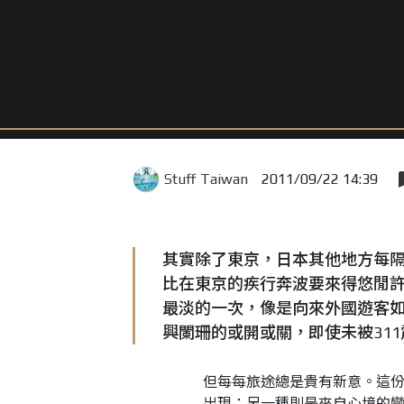
Stuff Taiwan
2011/09/22 14:39
其實除了東京，日本其他地方每
比在東京的疾行奔波要來得悠閒
最淡的一次，像是向來外國遊客
興闌珊的或開或關，即使未被31
但每每旅途總是貴有新意。這
出現；另一種則是來自心境的