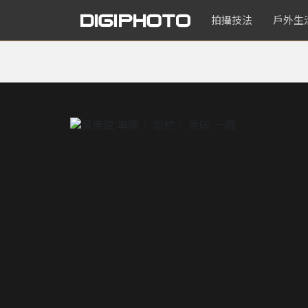
拍攝技法
戶外生