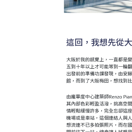
這回，我想先從
大阪於我的感覺上，一直都是
五到十年以上才可能等到一輪
出發前的準備功課發現，由安藤忠
館，而到了大阪梅田，想找到
由龐畢度中心建築師Renzo 
其內部色彩輕盈活潑，挑高空
情輕鬆緩慢許多，完全忘卻這
機場或是車站，這個連結人與
想流連不已多拍張照片，而在