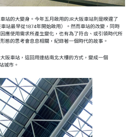
車站的大變身。今年五月啟用的JR大阪車站則是暌違了
阪車站最早從1874年開始啟用）。然而車站的改變，同時
有因應使用需求所產生變化，也有為了符合、或引領時代所
活形態的思考會息息相關，紀錄著一個時代的故事。
的大阪車站，這回用連結南北大樓的方式，變成一個
，車站城市。