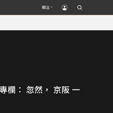
關注
專欄： 忽然， 京阪 一