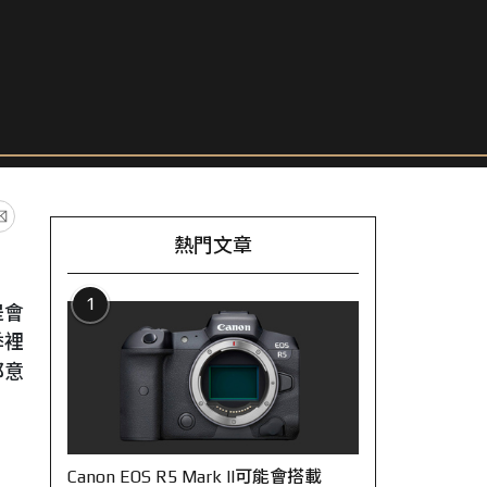
熱門文章
1
是會
季裡
都意
Canon EOS R5 Mark II可能會搭載