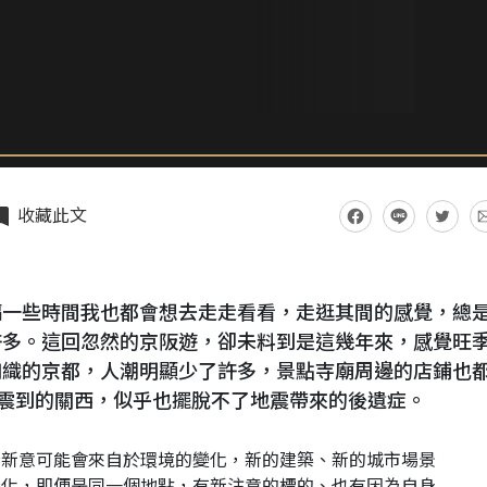
收藏此文
隔一些時間我也都會想去走走看看，走逛其間的感覺，總
許多。這回忽然的京阪遊，卻未料到是這幾年來，感覺旺
如織的京都，人潮明顯少了許多，景點寺廟周邊的店鋪也
1震到的關西，似乎也擺脫不了地震帶來的後遺症。
份新意可能會來自於環境的變化，新的建築、新的城市場景
變化，即便是同一個地點，有新注意的標的、也有因為自身