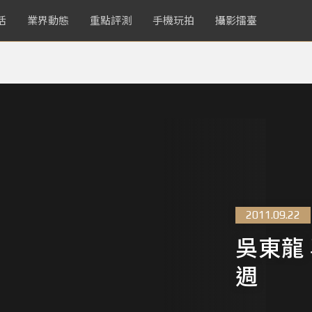
活
業界動態
重點評測
手機玩拍
攝影擂臺
2011.09.22
吳東龍 
週