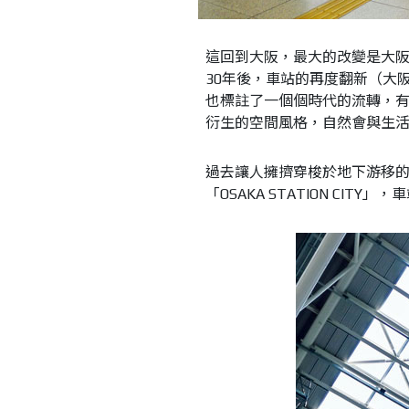
這回到大阪，最大的改變是大阪
30年後，車站的再度翻新（大
也標註了一個個時代的流轉，
衍生的空間風格，自然會與生
過去讓人擁擠穿梭於地下游移
「OSAKA STATION CITY」