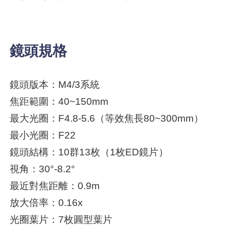
鏡頭規格
鏡頭版本：M4/3系統
焦距範圍：40~150mm
最大光圈：F4.8-5.6（等效焦長80~300mm）
最小光圈：F22
鏡頭結構：10群13枚（1枚ED鏡片）
視角：30°-8.2°
最近對焦距離：0.9m
放大倍率：0.16x
光圈葉片：7枚圓型葉片