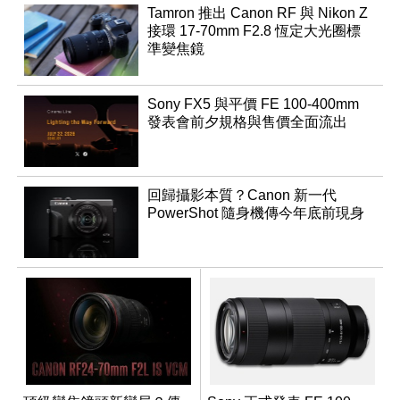
Tamron 推出 Canon RF 與 Nikon Z
接環 17-70mm F2.8 恆定大光圈標
準變焦鏡
Sony FX5 與平價 FE 100-400mm
發表會前夕規格與售價全面流出
回歸攝影本質？Canon 新一代
PowerShot 隨身機傳今年底前現身