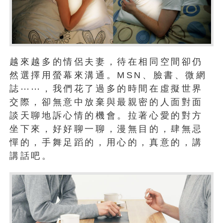
越來越多的情侶夫妻，待在相同空間卻仍
然選擇用螢幕來溝通。MSN、臉書、微網
誌⋯⋯，我們花了過多的時間在虛擬世界
交際，卻無意中放棄與最親密的人面對面
談天聊地訴心情的機會。拉著心愛的對方
坐下來，好好聊一聊，漫無目的，肆無忌
憚的，手舞足蹈的，用心的，真意的，講
講話吧。