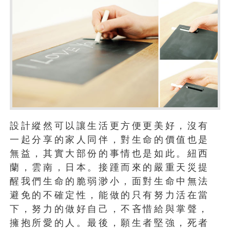
設計縱然可以讓生活更方便更美好，沒有
一起分享的家人同伴，對生命的價值也是
無益，其實大部份的事情也是如此。紐西
蘭，雲南，日本。接踵而來的嚴重天災提
醒我們生命的脆弱渺小，面對生命中無法
避免的不確定性，能做的只有努力活在當
下，努力的做好自己，不吝惜給與掌聲，
擁抱所愛的人。最後，願生者堅強，死者