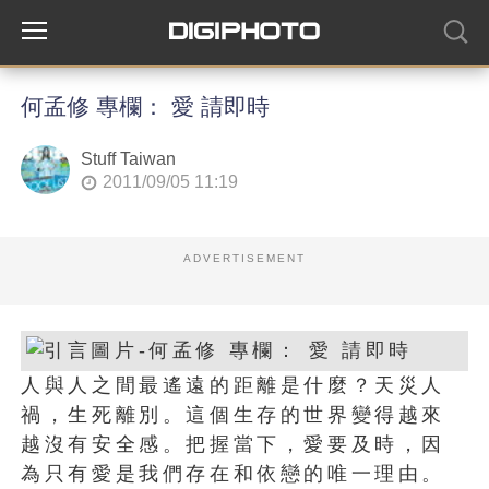
何孟修 專欄： 愛 請即時
Stuff Taiwan
2011/09/05 11:19
ADVERTISEMENT
人與人之間最遙遠的距離是什麼？天災人
禍，生死離別。這個生存的世界變得越來
越沒有安全感。把握當下，愛要及時，因
為只有愛是我們存在和依戀的唯一理由。