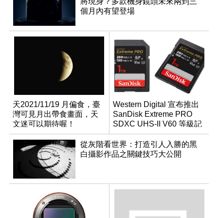
將現身？多款機身鏡頭未來兩到三
個月內有望登場
天2021/11/19 月偏食，臺
Western Digital 宣布推出
灣可見月出帶食畫面，天
SanDisk Extreme PRO
文迷可以期待喔！
SDXC UHS-II V60 等級記
憶卡
從灰階看世界：打造引人入勝的黑
白攝影作品之關鍵技巧大公開