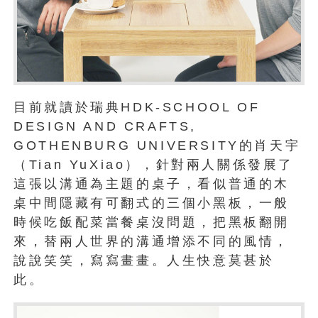
目前就讀於瑞典HDK-SCHOOL OF
DESIGN AND CRAFTS,
GOTHENBURG UNIVERSITY的肖天宇
（Tian YuXiao），針對兩人關係發展了
這張以溝通為主題的桌子，看似普通的木
桌中間隱藏有可翻式的三個小黑板，一般
時候吃飯配菜當餐桌沒問題，把黑板翻開
來，替兩人世界的溝通增添不同的風情，
說說笑笑，寫寫畫畫。人生快意莫甚於
此。