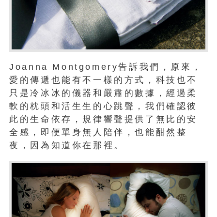
Joanna Montgomery告訴我們，原來，
愛的傳遞也能有不一樣的方式，科技也不
只是冷冰冰的儀器和嚴肅的數據，經過柔
軟的枕頭和活生生的心跳聲，我們確認彼
此的生命依存，規律響聲提供了無比的安
全感，即便單身無人陪伴，也能酣然整
夜，因為知道你在那裡。