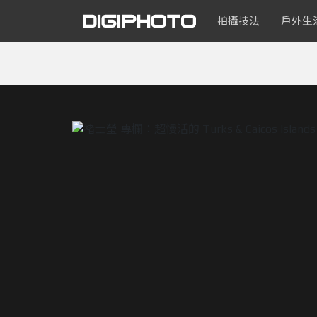
拍攝技法
戶外生