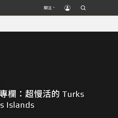
關注
專欄：超慢活的 Turks
s Islands