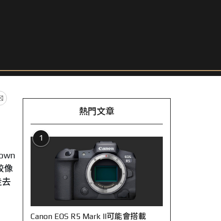
熱門文章
1
own
較像
走去
Canon EOS R5 Mark II可能會搭載