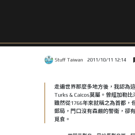
Stuff Taiwan
2011/10/11 12:14
走遍世界那麼多地方後，我認為
Turks & Caicos莫屬。曾經加勒
雖然從1766年來就稱之為首都
郵局，門口沒有森嚴的警衛，卻
覓食。