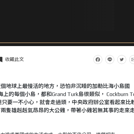
收藏此文
這個地球上最慢活的地方，恐怕非沉睡的加勒比海小島國
比海上的每個小島，都和Grand Turk島很類似， Cockburn T
，但只要一不小心，就會走過頭，中央政府辦公室看起來比
有兩隻雄赳赳氣昂昂的大公雞，帶著小雞若無其事的走來