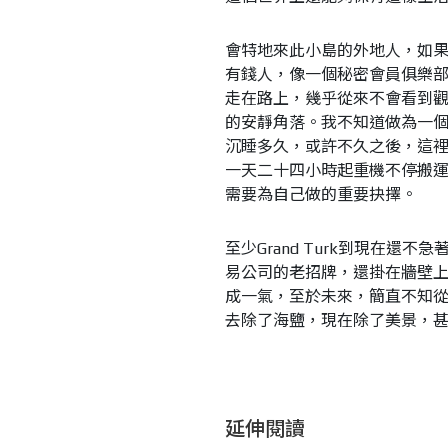
會特地來此小島的外地人，如
有錢人，像一個秘密會員俱樂部，
走在路上，幾乎從來不會看到
的安靜角落。我不知道做為一個加勒比海
沉睡多久，或許不久之後，這
一天二十四小時起重機不停搬運貨櫃
需要為自己做的重要抉擇。
至少Grand Turk到現在
易公司的老招牌，還掛在牆壁
成一氣，至於未來，簡直不知
去除了海鹽，現在除了美景，
延伸閱讀