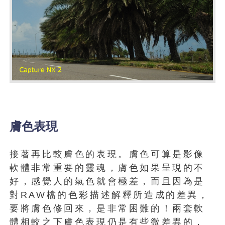
膚色表現
接著再比較膚色的表現。膚色可算是影像
軟體非常重要的靈魂，膚色如果呈現的不
好，感覺人的氣色就會極差，而且因為是
對RAW檔的色彩描述解釋所造成的差異，
要將膚色修回來，是非常困難的！兩套軟
體相較之下膚色表現仍是有些微差異的，