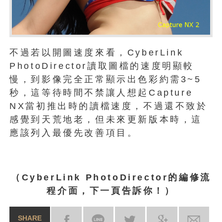
不過若以開圖速度來看，CyberLink
PhotoDirector讀取圖檔的速度明顯較
慢，到影像完全正常顯示出色彩約需3~5
秒，這等待時間不禁讓人想起Capture
NX當初推出時的讀檔速度，不過還不致於
感覺到天荒地老，但未來更新版本時，這
應該列入最優先改善項目。
（CyberLink PhotoDirector的編修流
程介面，下一頁告訴你！）
SHARE