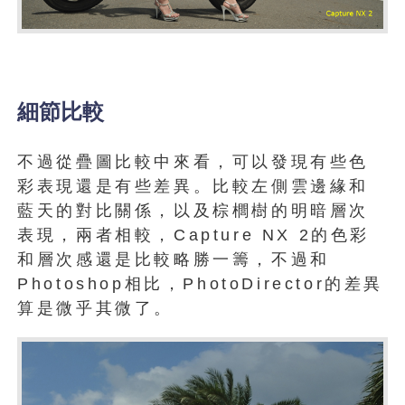
細節比較
不過從疊圖比較中來看，可以發現有些色
彩表現還是有些差異。比較左側雲邊緣和
藍天的對比關係，以及棕櫚樹的明暗層次
表現，兩者相較，Capture NX 2的色彩
和層次感還是比較略勝一籌，不過和
Photoshop相比，PhotoDirector的差異
算是微乎其微了。