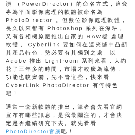
演 （PowerDirector）的命名方式，這套
專為平面影像處理的軟體被命名為
PhotoDirector 。但數位影像處理軟體，
長久以來都有 Photoshop 系列在深耕，
又有各相機原廠推出自家的 RAW檔 處理
軟體， Cyberlink 要如何在這夾縫中凸顯
其產品特色，勢必要有其獨到之處。以
Adobe 推出 Lightroom 系列來看，大約
花了三年多的時間，市場才較廣為流傳，
功能也較齊備，先不管這些，快來看
CyberLink PhotoDirector 有何特色
吧！
通常一套新軟體的推出，筆者會先看官網
宣布有哪些訊息，是我最關注的，才會決
定是否繼續研究下去。就先看看
吧！
PhotoDirector官網