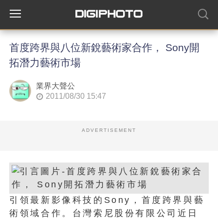
首度跨界與八位新銳藝術家合作， Sony開
拓潛力藝術市場
業界大聲公
2011/08/30 15:47
ADVERTISEMENT
引領最新影像科技的Sony，首度跨界與藝
術領域合作。台灣索尼股份有限公司近日