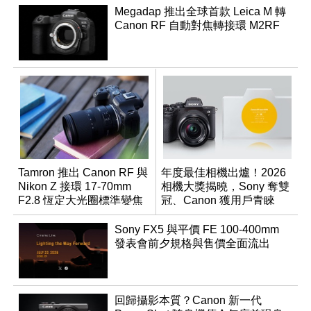
Megadap 推出全球首款 Leica M 轉
Canon RF 自動對焦轉接環 M2RF
Tamron 推出 Canon RF 與
年度最佳相機出爐！2026
Nikon Z 接環 17-70mm
相機大獎揭曉，Sony 奪雙
F2.8 恆定大光圈標準變焦
冠、Canon 獲用戶青睞
鏡
Sony FX5 與平價 FE 100-400mm
發表會前夕規格與售價全面流出
回歸攝影本質？Canon 新一代