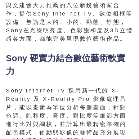
與文建會大力推薦的八位新銳藝術家合
作，提供Sony Internet TV、數位相框等
設備，無論是大的、小的、動態、靜態，
Sony在光線明亮度、色彩飽和度及3D立體
感各方面，都能完美呈現數位藝術作品。
Sony 硬實力結合數位藝術軟實
力
Sony Internet TV 採用新一代的 X-
Reality 及 X-Reality Pro 影像處理晶
片，能以畫素為單位分析每個畫面，針對
色調、飽和度、亮度、對比度等細節方面
進行比對與調校，並計算出最精密準確的
配色模式，使動態影像的藝術品充分展現