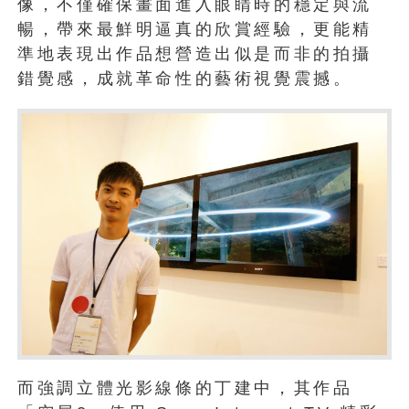
像，不僅確保畫面進入眼睛時的穩定與流
暢，帶來最鮮明逼真的欣賞經驗，更能精
準地表現出作品想營造出似是而非的拍攝
錯覺感，成就革命性的藝術視覺震撼。
而強調立體光影線條的丁建中，其作品