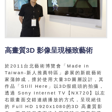
高畫質3D 影像呈現極致藝術
於2011台北藝術博覽會「Made in
Taiwan-新人推薦特區」參展的新銳藝術
家蒲帥成，擅於使用大量3D圖層設計，其
作品「Still Here」以3D假鏡頭的拍攝，
透過 Sony Internet TV【NX720】以左
右眼畫面交錯連續播放的方式，呈現絕佳
的 Full HD 1920x1080的3D 高畫質影