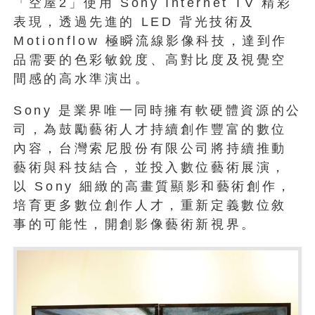
「空屋2」使用 Sony Internet TV 精彩
表現，透過先進的 LED 背光技術及
Motionflow 極瞬流線影像科技，達到作
品需要的色彩敏銳度、高對比度及視覺空
間感的高水準演出。
Sony 是業界唯一同時擁有軟硬體資源的公
司，為鼓勵藝術人才持續創作豐富的數位
內容，台灣索尼股份有限公司將持續推動
藝術與科技結合，並投入數位藝術展演，
以 Sony 細緻的高畫質顯影和藝術創作，
培育更多數位創作人才，重新定義數位敘
事的可能性，開創影像藝術新視界。