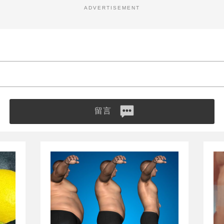
ADVERTISEMENT
留言