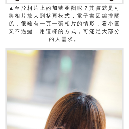
▲至於相片上的加號圈圈呢？其實就是可
將相片放大到整頁模式，電子書因編排關
係，很難有一頁一張相片的情形，看小圖
又不過癮，用這樣的方式，可滿足大部分
的人需求。