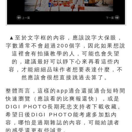
▲至於文字框的內容，應該說字大保眼，
字數通常不會超過200個字，因此如果想說
這裡會有拍攝教學的人，可能也會失望
的，建議最好可以靜下心來再看這些內
容，才能細細品味作者想要表達什麼，不
然應該會很想直接跳過去算了。
整體而言，這樣的app適合還挺適合短時間
快速瀏覽（應該看的比爽報還快），或是
DIGI PHOTO長期死忠支持者下載收藏。
希望日後DIGI PHOTO能考慮多加點內
容，哪怕是過期雜誌的內容，可能給讀者
的感受還更有些誠意。