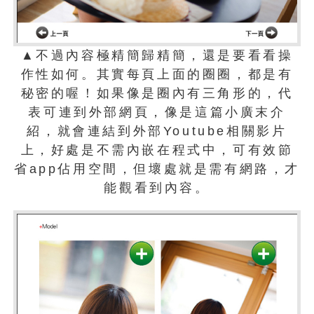
▲不過內容極精簡歸精簡，還是要看看操
作性如何。其實每頁上面的圈圈，都是有
秘密的喔！如果像是圈內有三角形的，代
表可連到外部網頁，像是這篇小廣末介
紹，就會連結到外部Youtube相關影片
上，好處是不需內嵌在程式中，可有效節
省app佔用空間，但壞處就是需有網路，才
能觀看到內容。