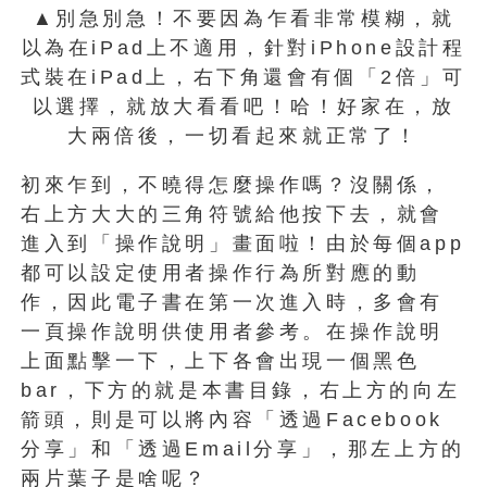
▲別急別急！不要因為乍看非常模糊，就
以為在iPad上不適用，針對iPhone設計程
式裝在iPad上，右下角還會有個「2倍」可
以選擇，就放大看看吧！哈！好家在，放
大兩倍後，一切看起來就正常了！
初來乍到，不曉得怎麼操作嗎？沒關係，
右上方大大的三角符號給他按下去，就會
進入到「操作說明」畫面啦！由於每個app
都可以設定使用者操作行為所對應的動
作，因此電子書在第一次進入時，多會有
一頁操作說明供使用者參考。在操作說明
上面點擊一下，上下各會出現一個黑色
bar，下方的就是本書目錄，右上方的向左
箭頭，則是可以將內容「透過Facebook
分享」和「透過Email分享」，那左上方的
兩片葉子是啥呢？