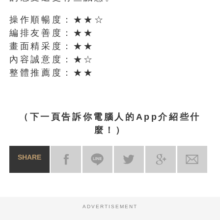
操作順暢度：★★☆
編排友善度：★★
畫面精采度：★★
內容誠意度：★☆
整體推薦度：★★
（
下一頁告訴你
電腦人的App介紹些什
麼！）
SHARE
ADVERTISEMENT