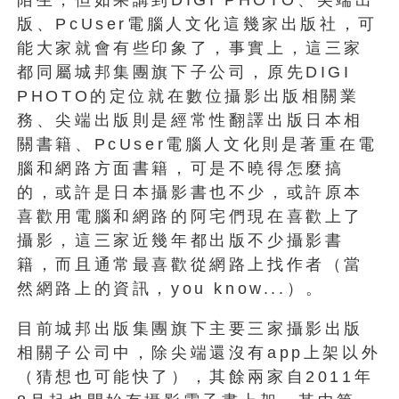
版、PcUser電腦人文化這幾家出版社，可
能大家就會有些印象了，事實上，這三家
都同屬城邦集團旗下子公司，原先DIGI
PHOTO的定位就在數位攝影出版相關業
務、尖端出版則是經常性翻譯出版日本相
關書籍、PcUser電腦人文化則是著重在電
腦和網路方面書籍，可是不曉得怎麼搞
的，或許是日本攝影書也不少，或許原本
喜歡用電腦和網路的阿宅們現在喜歡上了
攝影，這三家近幾年都出版不少攝影書
籍，而且通常最喜歡從網路上找作者（當
然網路上的資訊，you know...）。
目前城邦出版集團旗下主要三家攝影出版
相關子公司中，除尖端還沒有app上架以外
（猜想也可能快了），其餘兩家自2011年