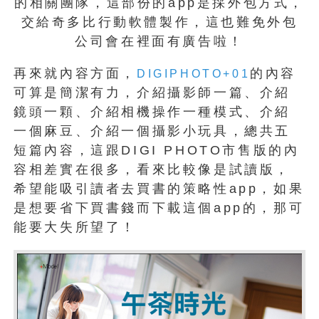
的相關團隊，這部份的app是採外包方式，
交給奇多比行動軟體製作，這也難免外包
公司會在裡面有廣告啦！
再來就內容方面，
的內容
DIGIPHOTO+01
可算是簡潔有力，介紹攝影師一篇、介紹
鏡頭一顆、介紹相機操作一種模式、介紹
一個麻豆、介紹一個攝影小玩具，總共五
短篇內容，這跟DIGI PHOTO市售版的內
容相差實在很多，看來比較像是試讀版，
希望能吸引讀者去買書的策略性app，如果
是想要省下買書錢而下載這個app的，那可
能要大失所望了！