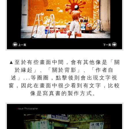
▲至於有些畫面中間，會有其他像是「關
於緣起」、「關於背影」、「作者自
述」...等圈圈，點擊後則會出現文字視
窗，因此在畫面中很少看到有文字，比較
像是寫真書的製作方式。