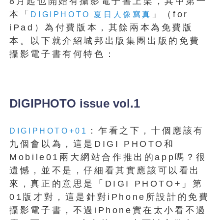
8月起也開始有攝影電子書上架，其中第一
本「
」（for
DIGIPHOTO 夏日人像寫真
iPad）為付費版本，其餘兩本為免費版
本。以下就介紹城邦出版集團出版的免費
攝影電子書有何特色：
DIGIPHOTO issue vol.1
：乍看之下，十個應該有
DIGIPHOTO+01
九個會以為，這是DIGI PHOTO和
Mobile01兩大網站合作推出的app嗎？很
遺憾，並不是，仔細看其實應該可以看出
來，真正的意思是「DIGI PHOTO+」第
01版才對，這是針對iPhone所設計的免費
攝影電子書，不過iPhone實在太小看不過