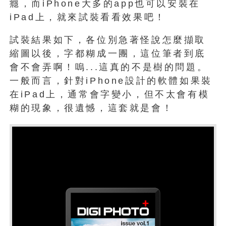
癮，而iPhone大多的app也可以安裝在
iPad上，就來試裝看看效果吧！
試裝結果如下，各位別急著怪說怎麼擷取
縮圖以後，字都糊成一團，這位筆者到底
會不會弄啊！嗚...這真的不是樹的問題。
一般而言，針對iPhone設計的軟體如果裝
在iPad上，通常會字變小，但不太會有模
糊的現象，很遺憾，這套就是會！