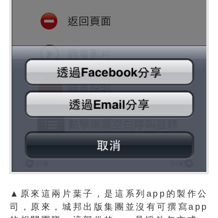
▲原來這兩片葉子，是這系列app的製作公
司，原來，城邦出版集團並沒有可撰寫app