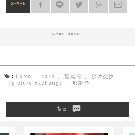
SHARE
ADVERTISEMENT
Lomo
cake
聖誕節
照片交換
、
、
、
、
picture exchange
耶誕節
、
留言