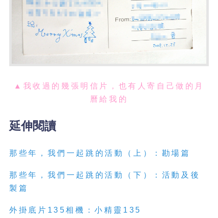
▲我收過的幾張明信片，也有人寄自己做的月
曆給我的
延伸閱讀
那些年，我們一起跳的活動（上）：勘場篇
那些年，我們一起跳的活動（下）：活動及後
製篇
外掛底片135相機：小精靈135