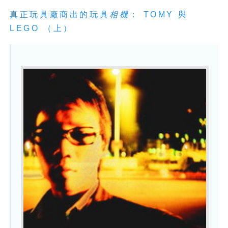
真正玩具廠商出的玩具
相機
： TOMY 與
LEGO （上）