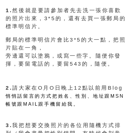
1.
然後就是要請參加者先去洗一張你喜歡
的照片出來，3*5的，還有去買一張郵局的
標準明信片。
郵局的標準明信片會比3*5的大一點，把照
片貼在一角，
旁邊還可以塗鴉，或寫一些字。隨便你發
揮，要留電話的，要留543的，隨便。
2.
請大家在O月O日晚上12點以前用Blog
悄悄話留言的方式把姓名、性別、地址跟MSN
帳號跟MAIL跟手機留給我。
3.
我把想要交換照片的各位用隨機方式排