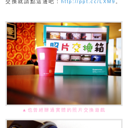
交換就請點這邊吧：
。
http://ppt.cc/LXM9
▲也曾經辦過實體的照片交換遊戲