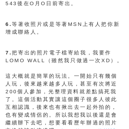
543後在O月O日前寄出。
6.
等著收照片或是等著MSN上有人把你新
增成聯絡人。
7.
把寄出的照片電子檔寄給我，我要作
LOMO WALL（雖然我只做過一次XD）。
這大概就是簡單的玩法。一開始只有幾個
人玩，後來越來越多人玩，甚至有次將近
200個人參加，光整理資料就差點搞死我
了。這個活動其實讓這個圈子很多人彼此
互相認識，後來也有揪出去一起外拍的，
也有變成情侶的。所以我想我以後還是會
繼續辦下去吧，想要看看歷年辦過的照片