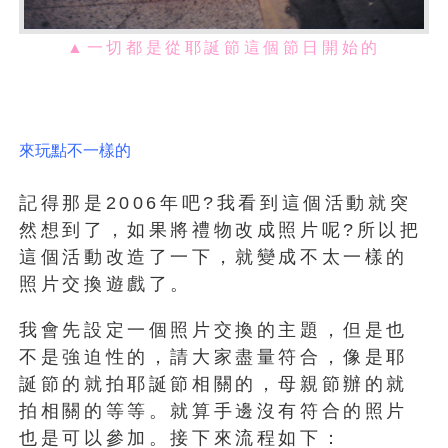
▲一切都是從耶誕節這個節日開始的
來玩點不一樣的
記得那是2006年吧?我看到這個活動就突
然想到了，如果將禮物改成照片呢?所以把
這個活動改造了一下，就變成不太一樣的
照片交換遊戲了。
我會先設定一個照片交換的主題，但是也
不是強迫性的，請大家盡量符合，像是耶
誕節的就拍耶誕節相關的，母親節辦的就
拍相關的等等。就算手邊沒有符合的照片
也是可以參加。接下來流程如下：