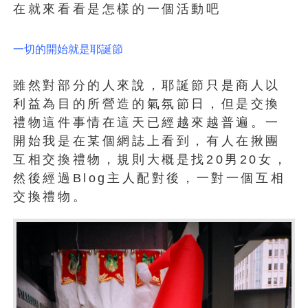
在就來看看是怎樣的一個活動吧
一切的開始就是耶誕節
雖然對部分的人來說，耶誕節只是商人以
利益為目的所營造的氣氛節日，但是交換
禮物這件事情在這天已經越來越普遍。一
開始我是在某個網誌上看到，有人在揪團
互相交換禮物，規則大概是找20男20女，
然後經過Blog主人配對後，一對一個互相
交換禮物。