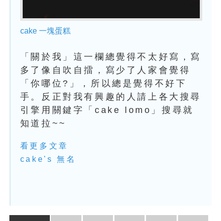
cake 一塊蛋糕
「關於我」這一欄總覺得不太好寫，寫
多了像自吹自擂，寫少了人家會覺得
「你哪位?」，所以總是覺得不好下
手。反正對我有興趣的人請上各大搜尋
引擎用關鍵字「cake lomo」搜尋就
知道拉~~
看更多文章
cake's 無名