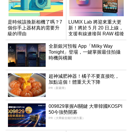
是時候該換新相機了嗎？7
LUMIX Lab 將迎來重大更
個你手上器材真的需要升
新！將於 5 月 20 日上線，
級的理由
支援有線連接與 RAW 檔後
製
全新銀河預報 App「Milky Way
Tonight」登場，一鍵掌握最佳拍攝
時機與構圖
超神減肥神器！橘子不要直接吃，
加點這個！體重天天下降
PR（新素簡）
009829掌握AI關鍵 大華韓國KOSPI
50今強勢開募
PR（大華銀全能行銷方案）