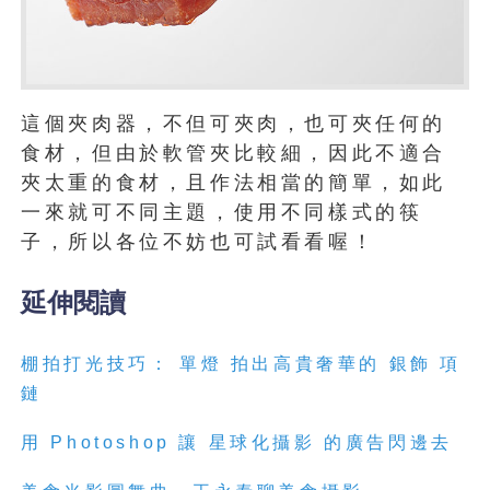
這個夾肉器，不但可夾肉，也可夾任何的
食材，但由於軟管夾比較細，因此不適合
夾太重的食材，且作法相當的簡單，如此
一來就可不同主題，使用不同樣式的筷
子，所以各位不妨也可試看看喔！
延伸閱讀
棚拍打光技巧： 單燈 拍出高貴奢華的 銀飾 項
鏈
用 Photoshop 讓 星球化攝影 的廣告閃邊去