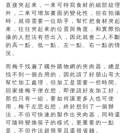
直接夾起來，一來可特寫食材的細部紋理
外，二來可增加畫面的變化性，但在拍攝
時，就得需要一位助手，幫忙把食材夾起
來，往往夾起來的位置與角度，和實際拍
攝的人想法有些出入，因此就會二人不斷
的高一點、低一點、左一點、右一點的情
況。
而梅干找遍了國外購物網的夾肉器，總是
找不到一個合用的，因此請了好朋山哥大
幫忙加工處理，但加工是需要一些時間。
回家後梅干便在想，即便請好友加工好，
那也只有一組，要如何讓更多人也可使
用，梅干左思右想，終於想到了一個辦
法，不但可快速的製作出夾肉器，同時還
可隨時變換筷子的樣式，更重要的一點
是，不但作法超簡單且還很省錢。