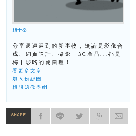
梅干桑
分享週遭遇到的新事物，無論是影像合
成、網頁設計、攝影、3C產品...都是
梅干涉略的範圍喔！
看更多文章
加入粉絲團
梅問題教學網
SHARE