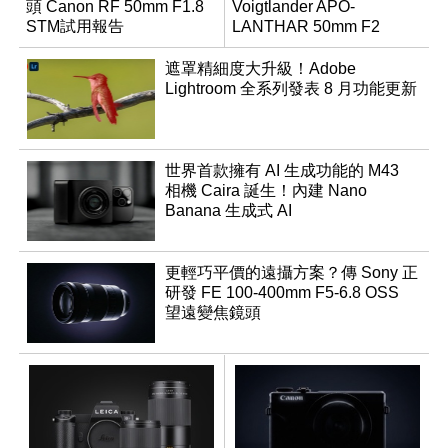
頭 Canon RF 50mm F1.8
Voigtlander APO-
STM試用報告
LANTHAR 50mm F2
ASPH for VM-mount
遮罩精細度大升級！Adobe
Lightroom 全系列發表 8 月功能更新
世界首款擁有 AI 生成功能的 M43
相機 Caira 誕生！內建 Nano
Banana 生成式 AI
更輕巧平價的遠攝方案？傳 Sony 正
研發 FE 100-400mm F5-6.8 OSS
望遠變焦鏡頭