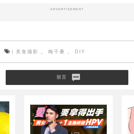
ADVERTISEMENT
美食攝影
梅干桑
DIY
、
、
留言