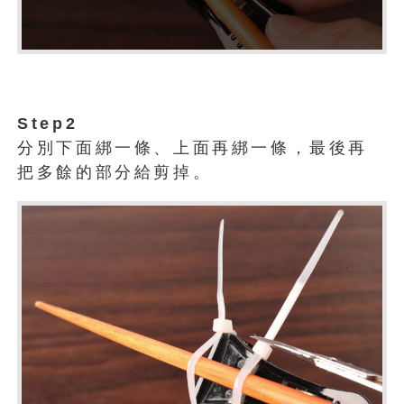
Step2
分別下面綁一條、上面再綁一條，最後再
把多餘的部分給剪掉。