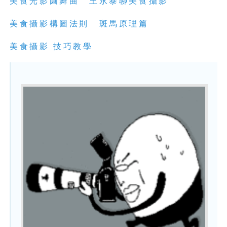
美食光影圓舞曲 王永泰聊美食攝影
美食攝影構圖法則 斑馬原理篇
美食攝影 技巧教學