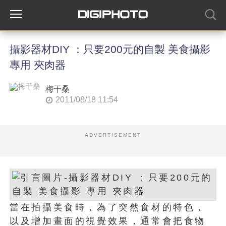
攝影器材DIY ：只要200元的自製 美食攝影
專用 夾肉器
梅干桑
2011/08/18 11:54
ADVERTISEMENT
當在拍攝美食時，為了突然食材的特色，
以及增加畫面的視覺效果，通常會把食物