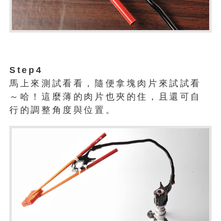
Step4
馬上來測試看看，隨便拿塊肉片來試試看
～哈！這麼薄的肉片也夾的住，且還可自
行的調整角度與位置。