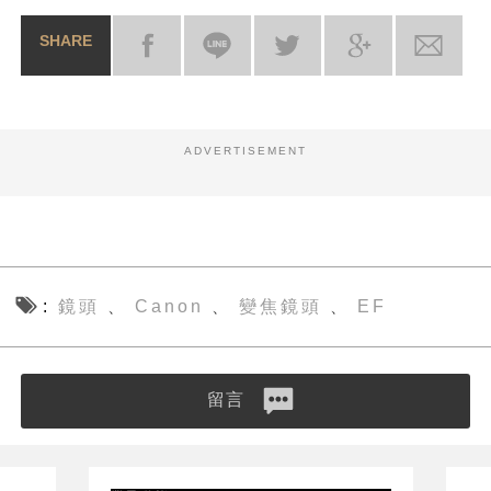
SHARE
ADVERTISEMENT
鏡頭
Canon
變焦鏡頭
EF
、
、
、
留言