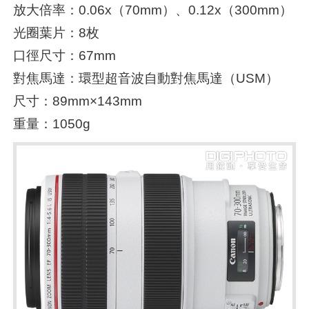
放大倍率：0.06x（70mm）、0.12x（300mm）
光圈葉片：8枚
口徑尺寸：67mm
對焦馬達：環型超音波自動對焦馬達（USM）
尺寸：89mm×143mm
重量：1050g