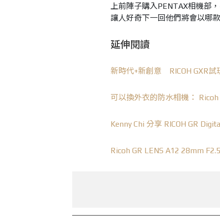
上前陣子購入PENTAX相機部，
讓人好奇下一回他們將會以哪
延伸閱讀
新時代+新創意 RICOH GXR試
可以換外衣的防水相機： Ricoh
Kenny Chi 分享 RICOH GR Di
Ricoh GR LENS A12 28mm