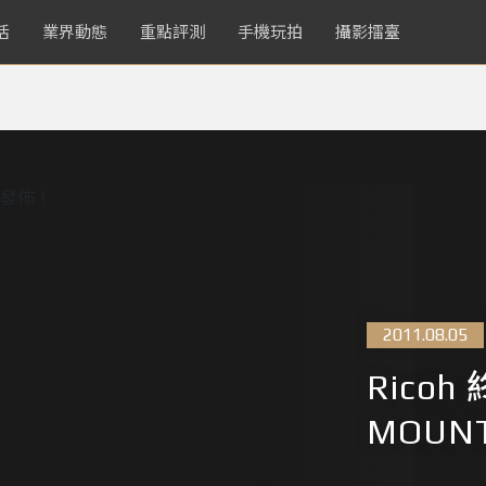
活
業界動態
重點評測
手機玩拍
攝影擂臺
2011.08.05
Ricoh
MOUN