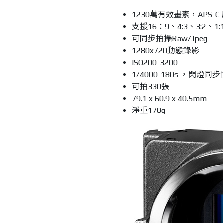
1230萬有效畫素，APS-C
支援16：9、4:3、3:2、1
可同步拍攝Raw/Jpeg
1280x720動態錄影
ISO200-3200
1/4000-180s ，閃燈同步
可拍330張
79.1 x 60.9 x 40.5mm
淨重170g