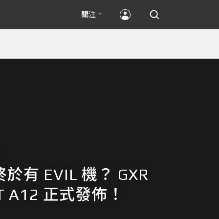
關注
 終於有 EVIL 機？ GXR
T A12 正式發佈！