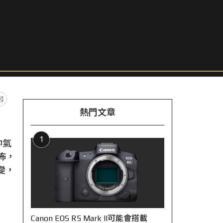
熱門文章
1
帥氣
佈，
一變，
Canon EOS R5 Mark II可能會搭載