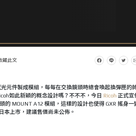
收藏此文
光元件製成模組，每每在交換鏡頭時總會喚起換彈匣的
icoh如此新穎的概念設計嗎？不不不，今日
Ricoh
正式宣
頭的 MOUNT A12 模組，這樣的設計也使得 GXR 搖身
日於日本上市，建議售價尚未公佈。