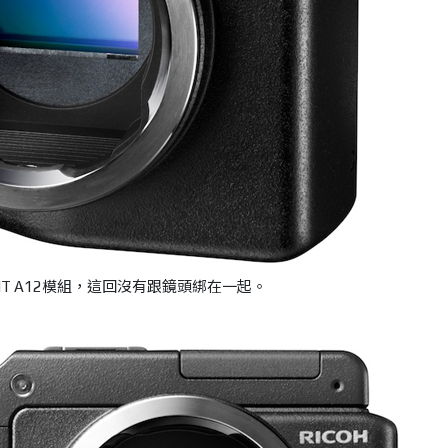
UNT A12模組，這回沒有跟鏡頭綁在一起。