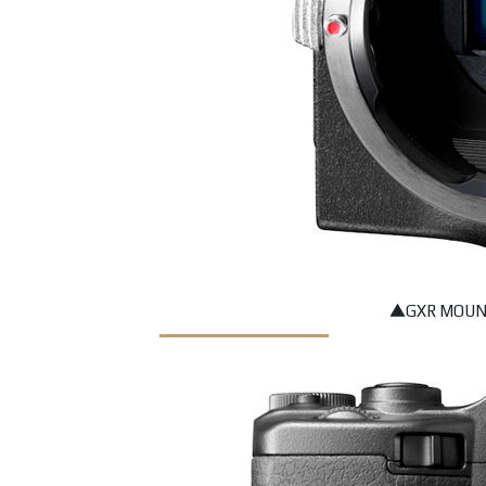
▲GXR MO