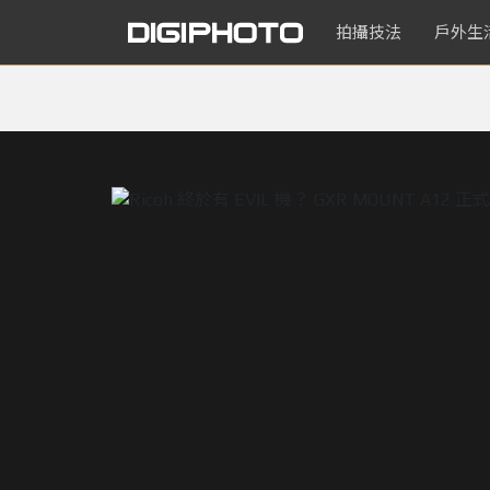
拍攝技法
戶外生