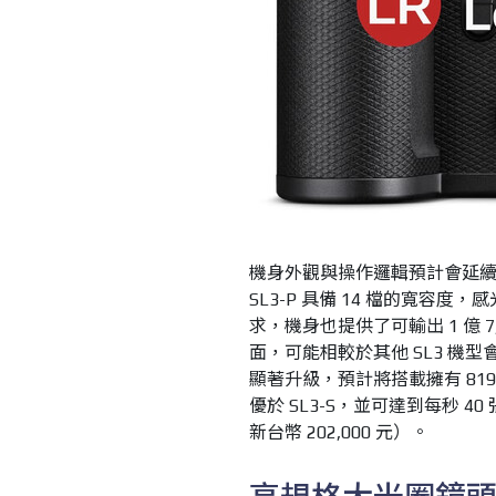
機身外觀與操作邏輯預計會延
SL3-P 具備 14 檔的寬容度，感
求，機身也提供了可輸出 1 億 
面，可能相較於其他 SL3 機型
顯著升級，預計將搭載擁有 8
優於 SL3-S，並可達到每秒 4
新台幣 202,000 元）。