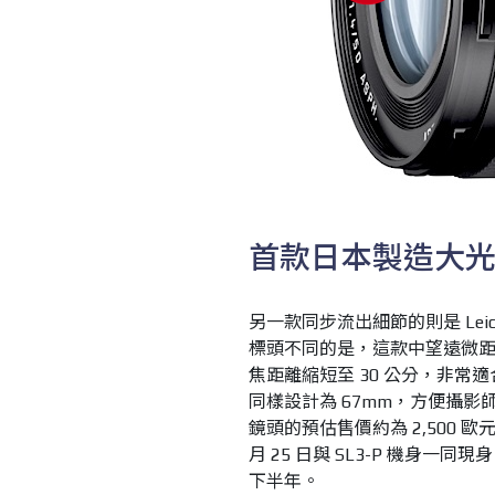
首款日本製造大
另一款同步流出細節的則是 Leica APO
標頭不同的是，這款中望遠微距
焦距離縮短至 30 公分，非
同樣設計為 67mm，方便攝影師
鏡頭的預估售價約為 2,500 歐
月 25 日與 SL3-P 機身一
下半年。