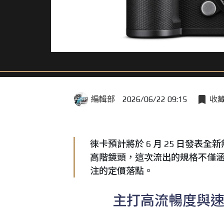
編輯部
2026/06/22 09:15
收
徠卡預計將於 6 月 25 日發表全
高階鏡頭，這次流出的規格不僅
注的定價落點。
主打高流暢度與