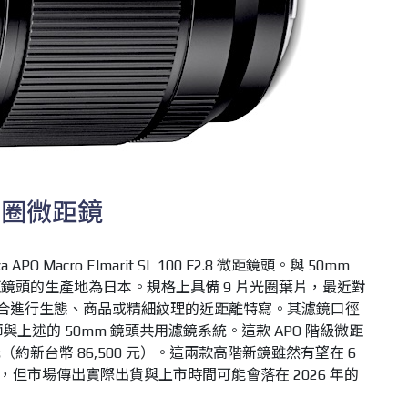
光圈微距鏡
 Macro Elmarit SL 100 F2.8 微距鏡頭。與 50mm
鏡頭的生產地為日本。規格上具備 9 片光圈葉片，最近對
常適合進行生態、商品或精細紋理的近距離特寫。其濾鏡口徑
與上述的 50mm 鏡頭共用濾鏡系統。這款 APO 階級微距
元（約新台幣 86,500 元）。這兩款高階新鏡雖然有望在 6
同現身，但市場傳出實際出貨與上市時間可能會落在 2026 年的