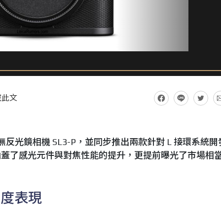
藏此文
新無反光鏡相機 SL3-P，並同步推出兩款針對 L 接環系統
涵蓋了感光元件與對焦性能的提升，更提前曝光了市場相
速度表現