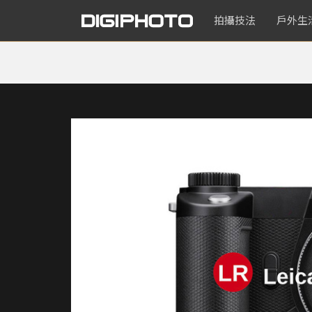
拍攝技法
戶外生