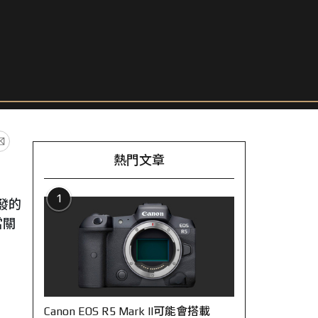
熱門文章
1
開發的
當關
Canon EOS R5 Mark II可能會搭載