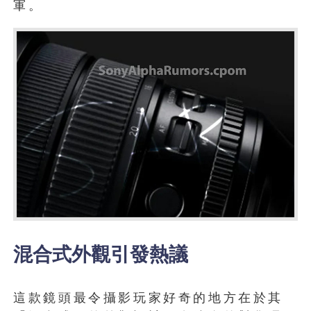
軍。
混合式外觀引發熱議
這款鏡頭最令攝影玩家好奇的地方在於其