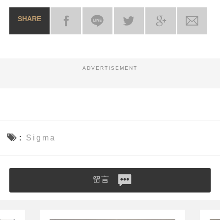
SHARE
ADVERTISEMENT
Sigma
留言