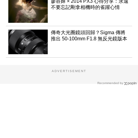
廖容嬋 × 2014 PX3 心得分享：永遠
不要忘記剛拿相機時的雀躍心情
傳奇大光圈鏡頭回歸？Sigma 傳將
推出 50-100mm F1.8 無反光鏡版本
ADVERTISEMENT
Recommended by