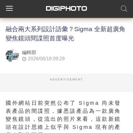
融合兩大系列設計語彙？Sigma 全新超廣角
變焦鏡頭間諜照首度曝光
編輯部
2026/06/18 09:29
ADVERTISEMENT
國外網站日前突然公布了 Sigma 尚未發
表產品的間諜照，據悉該產品為一款廣角
變焦鏡頭，從流出的照片來看，這款新鏡
頭在設計思維上似乎與 Sigma 現有的產