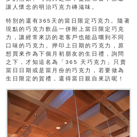
讓人懷念的明治巧克力磚滋味。
特別的還有365天的當日限定巧克力。隨著
現點的巧克力飲品一併附上當日限定巧克
力，讓經常來訪的老客戶也能品嚐到不同
口味的巧克力。押印上日期的巧克力，原
想買來作為下個月初朋友的生日禮，詢問
之下，才知這名為「365 天巧克力」只賣
當日日期或是當月份的巧克力，若要做為
生日限定的賀禮，還得當日親自來訪呢！