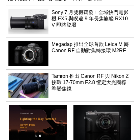
領銜換裝
Sony 7 月雙機齊發！全域快門電影
機 FX5 與睽違 9 年長焦旗艦 RX10
V 即將登場
Megadap 推出全球首款 Leica M 轉
Canon RF 自動對焦轉接環 M2RF
Tamron 推出 Canon RF 與 Nikon Z
接環 17-70mm F2.8 恆定大光圈標
準變焦鏡