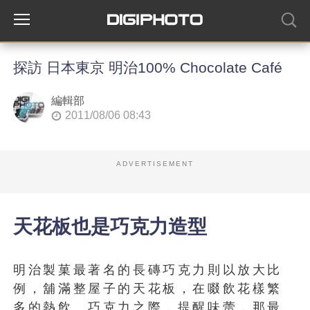
探訪 日本東京 明治100% Chocolate Café
編輯部
2011/08/06 08:43
ADVERTISEMENT
天花板也是巧克力造型
明治製菓最著名的長磚巧克力則以放大比
例，舖滿整屋子的天花板，在啜飲花樣繁
多的熱飲、巧克力之際，提醒味蕾，那最