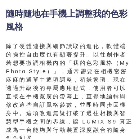
隨時隨地在手機上調整我的色彩
風格
除了硬體連接與細節讀取的進化，軟體端
的操控自由度也有顯著提升。以往創作者
若想要微調相機內的「我的色彩風格（My
Photo Style）」，通常需要在相機密密
麻麻的選單中逐項調整，稍嫌繁瑣。現在
透過升級後的專屬應用程式，使用者可以
直接在手機寬廣的螢幕上，直覺地編輯與
修改這些自訂風格參數，並即時同步回機
身中。這項改進無疑打破了過往相機與智
慧型手機之間的界線，讓 LUMIX S9 真正
成為一台能夠與行動裝置深度融合的隨身
創作利器。