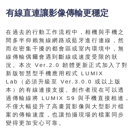
有線直連讓影像傳輸更穩定
在過去的行動工作流程中，相機與手機之
間多半仰賴無線網路或藍牙進行連線，然
而在密集干擾的都會區或室內環境中，無
線傳輸偶爾會遇到斷線或速度受限的狀
況。本次 Ver.2.0 韌體更新正式加入了對
新版智慧型手機應用程式 LUMIX
Lab（必須升級至 Ver.3.0.0 或以上版
本）的有線連接支援。創作者現在可以透
過傳輸線將 LUMIX S9 與手機直接相連，
不僅大幅提升了高畫質影像與大型影片檔
案的傳輸速度，也讓拍攝現場的檔案同步
變得更加安心可靠。