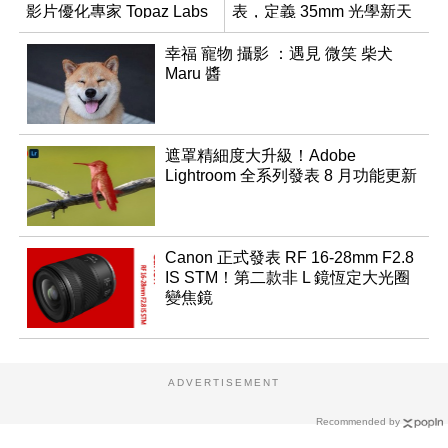
影片優化專家 Topaz Labs
表，定義 35mm 光學新天
花板
幸福 寵物 攝影 ：遇見 微笑 柴犬
Maru 醬
遮罩精細度大升級！Adobe
Lightroom 全系列發表 8 月功能更新
Canon 正式發表 RF 16-28mm F2.8
IS STM！第二款非 L 鏡恆定大光圈
變焦鏡
ADVERTISEMENT
Recommended by