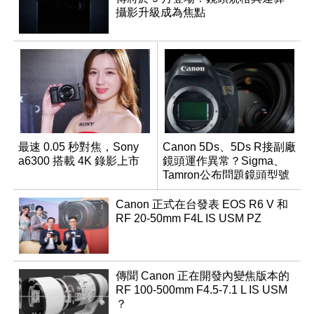
攝影升級成為焦點
最速 0.05 秒對焦，Sony
Canon 5Ds、5Ds R接副廠
a6300 搭載 4K 錄影上市
鏡頭運作異常？Sigma、
Tamron公布問題鏡頭型號
及解決方案
Canon 正式在台發表 EOS R6 V 和
RF 20-50mm F4L IS USM PZ
傳聞 Canon 正在開發內變焦版本的
RF 100-500mm F4.5-7.1 L IS USM
？