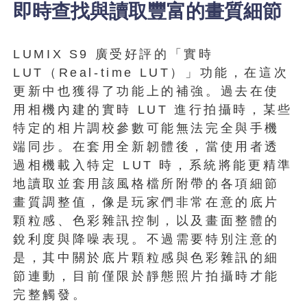
即時查找與讀取豐富的畫質細節
LUMIX S9 廣受好評的「實時
LUT（Real-time LUT）」功能，在這次
更新中也獲得了功能上的補強。過去在使
用相機內建的實時 LUT 進行拍攝時，某些
特定的相片調校參數可能無法完全與手機
端同步。在套用全新韌體後，當使用者透
過相機載入特定 LUT 時，系統將能更精準
地讀取並套用該風格檔所附帶的各項細節
畫質調整值，像是玩家們非常在意的底片
顆粒感、色彩雜訊控制，以及畫面整體的
銳利度與降噪表現。不過需要特別注意的
是，其中關於底片顆粒感與色彩雜訊的細
節連動，目前僅限於靜態照片拍攝時才能
完整觸發。