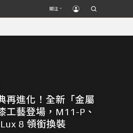
關注
典再進化！全新「金屬
漆工藝登場，M11-P、
-Lux 8 領銜換裝