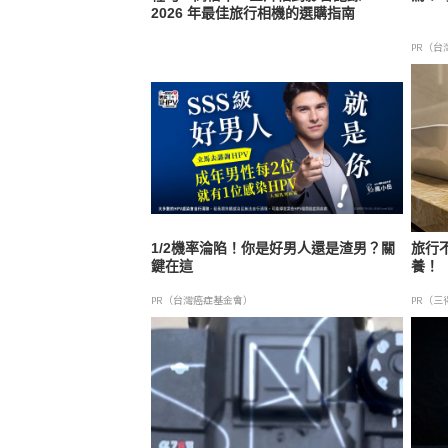
2026 年最佳旅行相機的選購指南
PR（台
1/2機率淪陷！你是好男人還是渣男？關
旅行
鍵在這
養！
PR（台灣癌症基金會）
PR（