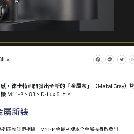
藏此文
，徠卡特別開發出全新的「金屬灰」（Metal Gray）
1-P、Q3、D-Lux 8 上。
上金屬新裝
系列連動測距相機，M11-P 金屬灰版本全金屬機身散發出