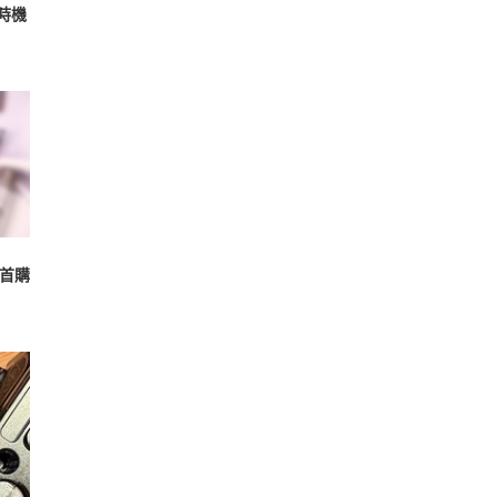
攝時機
首購