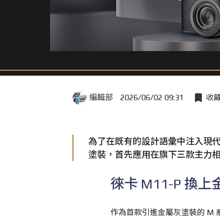
編輯部
2026/06/02 09:31
收
為了在既有的設計語彙中注入現代感
塗裝，首先應用在旗下三款主力相機 M1
徠卡 M11-P 換
作為首款引進金屬灰塗裝的 M 