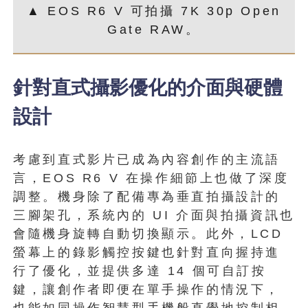
▲ EOS R6 V 可拍攝 7K 30p Open
Gate RAW。
針對直式攝影優化的介面與硬體
設計
考慮到直式影片已成為內容創作的主流語
言，EOS R6 V 在操作細節上也做了深度
調整。機身除了配備專為垂直拍攝設計的
三腳架孔，系統內的 UI 介面與拍攝資訊也
會隨機身旋轉自動切換顯示。此外，LCD
螢幕上的錄影觸控按鍵也針對直向握持進
行了優化，並提供多達 14 個可自訂按
鍵，讓創作者即便在單手操作的情況下，