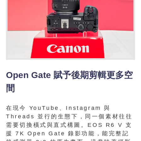
Open Gate 賦予後期剪輯更多空
間
在現今 YouTube、Instagram 與
Threads 並行的生態下，同一個素材往往
需要切換橫式與直式構圖。EOS R6 V 支
援 7K Open Gate 錄影功能，能完整記