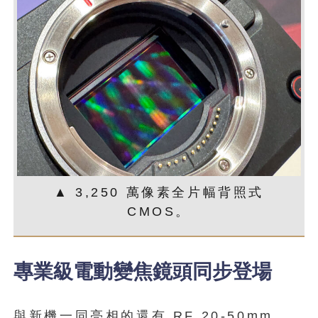
▲ 3,250 萬像素全片幅背照式
CMOS。
專業級電動變焦鏡頭同步登場
與新機一同亮相的還有 RF 20-50mm