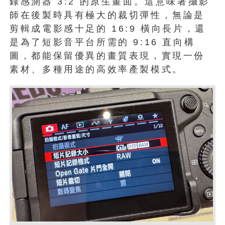
錄感測器 3:2 的原生畫面。這意味著攝影
師在後製時具有極大的裁切彈性，無論是
剪輯成電影感十足的 16:9 橫向長片，還
是為了短影音平台所需的 9:16 直向構
圖，都能保留優異的畫質表現，實現一份
素材、多種用途的高效率產製模式。