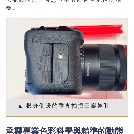
也能如同操作智慧型手機般直覺地控制相
機。
▲ 機身側邊的垂直拍攝三腳架孔。
承襲專業色彩科學與精準的動態