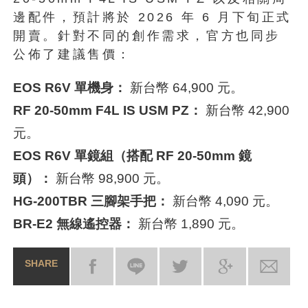
邊配件，預計將於 2026 年 6 月下旬正式
開賣。針對不同的創作需求，官方也同步
公佈了建議售價：
EOS R6V 單機身：
新台幣 64,900 元。
RF 20-50mm F4L IS USM PZ：
新台幣 42,900
元。
EOS R6V 單鏡組（搭配 RF 20-50mm 鏡
頭）：
新台幣 98,900 元。
HG-200TBR 三腳架手把：
新台幣 4,090 元。
BR-E2 無線遙控器：
新台幣 1,890 元。
SHARE