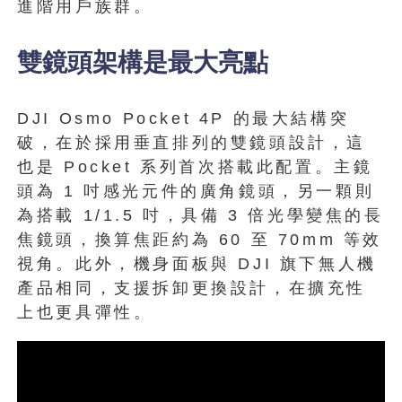
進階用戶族群。
雙鏡頭架構是最大亮點
DJI Osmo Pocket 4P 的最大結構突
破，在於採用垂直排列的雙鏡頭設計，這
也是 Pocket 系列首次搭載此配置。主鏡
頭為 1 吋感光元件的廣角鏡頭，另一顆則
為搭載 1/1.5 吋，具備 3 倍光學變焦的長
焦鏡頭，換算焦距約為 60 至 70mm 等效
視角。此外，機身面板與 DJI 旗下無人機
產品相同，支援拆卸更換設計，在擴充性
上也更具彈性。