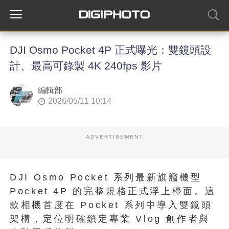
DJI Osmo Pocket 4P 正式曝光：雙鏡頭設
計、最高可錄製 4K 240fps 影片
編輯部
2026/05/11 10:14
ADVERTISEMENT
DJI Osmo Pocket 系列最新旗艦機型
Pocket 4P 的完整規格正式浮上檯面。這
款相機首度在 Pocket 系列中導入雙鏡頭
架構，定位明確鎖定專業 Vlog 創作者與