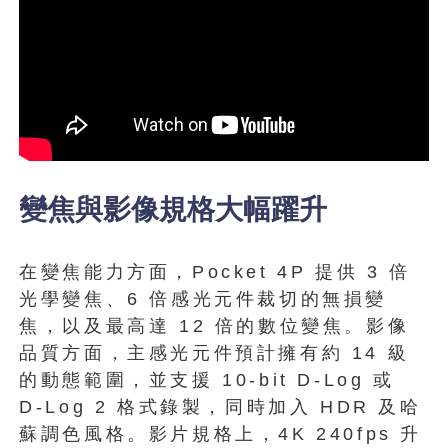
變焦與影像規格大幅躍升
在變焦能力方面，Pocket 4P 提供 3 倍
光學變焦、6 倍感光元件裁切的無損變
焦，以及最高達 12 倍的數位變焦。影像
品質方面，主感光元件預計擁有約 14 級
的動態範圍，並支援 10-bit D-Log 或
D-Log 2 格式錄製，同時加入 HDR 及哈
蘇調色風格。影片規格上，4K 240fps 升