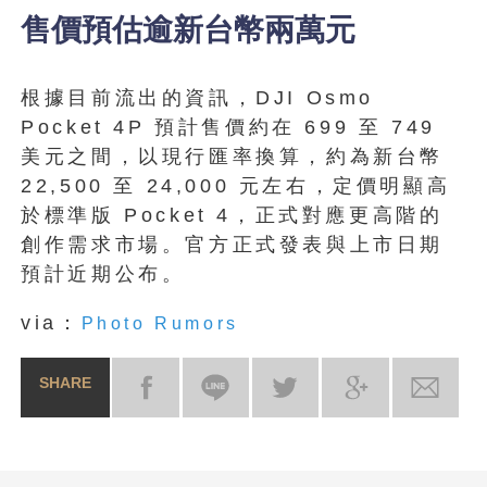
售價預估逾新台幣兩萬元
根據目前流出的資訊，DJI Osmo
Pocket 4P 預計售價約在 699 至 749
美元之間，以現行匯率換算，約為新台幣
22,500 至 24,000 元左右，定價明顯高
於標準版 Pocket 4，正式對應更高階的
創作需求市場。官方正式發表與上市日期
預計近期公布。
via：
Photo Rumors
SHARE