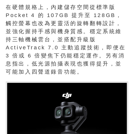
在硬體規格上，內建儲存空間從標準版
Pocket 4 的 107GB 提升至 128GB，
觸控螢幕也改為更靈活的旋轉翻轉設計，
並強化握持手感與機身質感。穩定系統維
持三軸機械雲台，並搭配升級版
ActiveTrack 7.0 主動追蹤技術，即便在
3 倍或 6 倍變焦下仍能穩定運作。另有消
息指出，低光源拍攝表現也獲得提升，並
可能加入四聲道錄音功能。