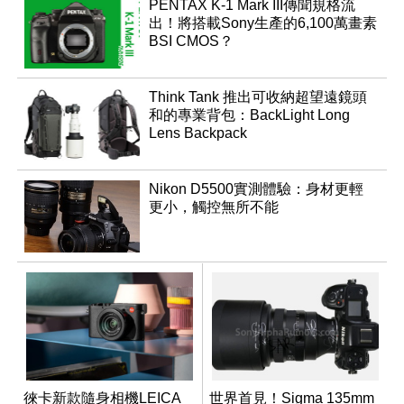
PENTAX K-1 Mark III傳聞規格流
出！將搭載Sony生產的6,100萬畫素
BSI CMOS？
Think Tank 推出可收納超望遠鏡頭
和的專業背包：BackLight Long
Lens Backpack
Nikon D5500實測體驗：身材更輕
更小，觸控無所不能
徠卡新款隨身相機LEICA
世界首見！Sigma 135mm