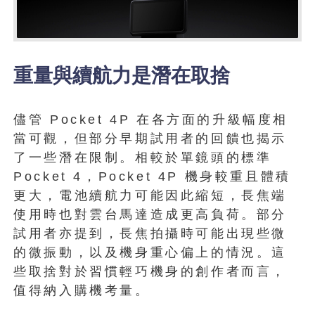
重量與續航力是潛在取捨
儘管 Pocket 4P 在各方面的升級幅度相
當可觀，但部分早期試用者的回饋也揭示
了一些潛在限制。相較於單鏡頭的標準
Pocket 4，Pocket 4P 機身較重且體積
更大，電池續航力可能因此縮短，長焦端
使用時也對雲台馬達造成更高負荷。部分
試用者亦提到，長焦拍攝時可能出現些微
的微振動，以及機身重心偏上的情況。這
些取捨對於習慣輕巧機身的創作者而言，
值得納入購機考量。