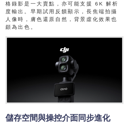
格錄影是一大賣點，亦可能支援 6K 解析
度輸出。早期試用反饋顯示，長焦端拍攝
人像時，膚色還原自然，背景虛化效果也
頗為出色。
儲存空間與操控介面同步進化