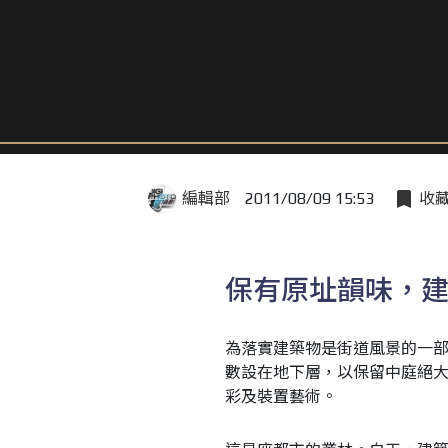
編輯部
2011/08/09 15:53
收
保有原址韻味，
為落實建築物是街道風景的一部
數設在地下層，以保留中庭絕
彩及裝置藝術。