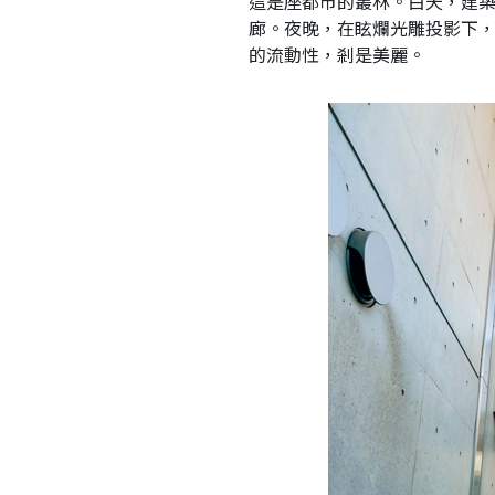
這是座都市的叢林。白天，建
廊。夜晚，在眩爛光雕投影下
的流動性，剎是美麗。