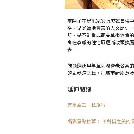
前陣子在建築家安藤忠雄自傳
裕，是從當地豐富的人文歷史，
所，是不能當成商品拿來消費
寓在寧靜的住宅區逐漸改頭換
去。
偶爾翻起早年至同潤會老公寓
的表參道之丘，把城市新創意
延伸閱讀
東京電車．私旅行
攝影景點推薦： 不對稱之美的 