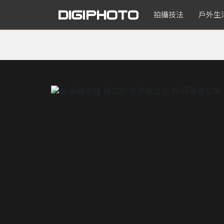
拍攝技法
戶外生