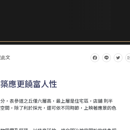
藏此文
建築應更饒富人性
分，表參道之丘僅六層高，最上層是住宅區，店舖 則半
大空間，除了利於採光，還可依不同時節，上映著應景的色