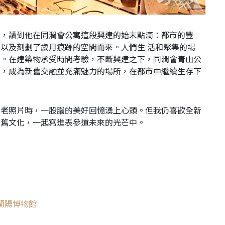
中，讀到他在同潤會公寓這段興建的始末點滴：都市的豐
以及刻劃了歲月痕跡的空間而來。人們生 活和聚集的場
的。在建築物承受時間考驗，不斷興建之下，同潤會青山公
面，成為新舊交融並充滿魅力的場所，在都市中繼續生存下
的老照片時，一股腦的美好回憶湧上心頭。但我仍喜歡全新
及舊文化，一起寫進表參道未來的光芒中。
蘭陽博物館