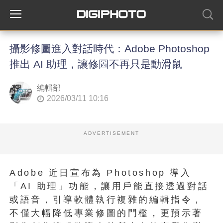
攝影修圖進入對話時代：Adobe Photoshop
推出 AI 助理，讓修圖不再只是動滑鼠
編輯部
2026/03/11 10:16
ADVERTISEMENT
Adobe 近日宣布為 Photoshop 導入
「AI 助理」功能，讓用戶能直接透過對話
或語音，引導軟體執行複雜的編輯指令，
不僅大幅降低專業修圖的門檻，更預示著