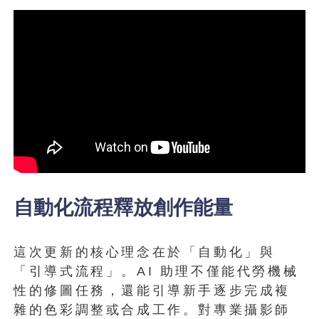
自動化流程釋放創作能量
這次更新的核心理念在於「自動化」與
「引導式流程」。AI 助理不僅能代勞機械
性的修圖任務，還能引導新手逐步完成複
雜的色彩調整或合成工作。對專業攝影師