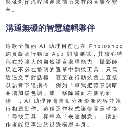
影像創作流程將迎來前所未有的直覺化變
革。
溝通無礙的智慧編輯夥伴
這款全新的 AI 助理目前已在 Photoshop
網頁版及行動版 App 開放測試，其核心特
色在於強大的自然語言處理能力。攝影師
現在不必在繁瑣的選單中翻找工具，只需
透過文字對話框，甚至在行動裝置上直接
以語音下達指令，例如「幫我把背景調暗
並增加暖色調」或「移除畫面左側的雜
物」，AI 助理便會自動分析影像內容並執
行相應動作。這種運作模式讓修圖邏輯從
「尋找工具」昇華為「表達創意」，讓創
作者能更專注於視覺構思本身。