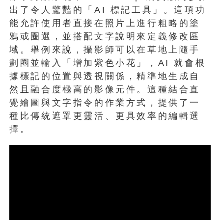
出了令人驚豔的「AI 標記工具」。這項功
能允許使用者直接在照片上進行粗略的塗
鴉或圈選，並搭配文字說明來定義修改區
域。舉例來說，攝影師可以在草地上隨手
劃圈並輸入「增加紫色小花」，AI 就會根
據標記的位置與透視關係，精準地生成自
然且融合度極高的影像元件。這種結合直
覺繪圖與文字指令的作業方式，提供了一
種比傳統遮罩更靈活、更具效率的編輯選
擇。