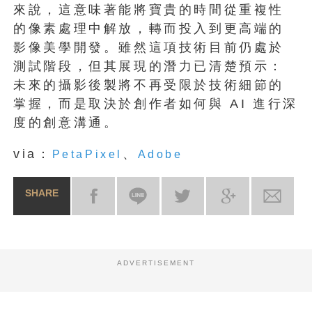
來說，這意味著能將寶貴的時間從重複性
的像素處理中解放，轉而投入到更高端的
影像美學開發。雖然這項技術目前仍處於
測試階段，但其展現的潛力已清楚預示：
未來的攝影後製將不再受限於技術細節的
掌握，而是取決於創作者如何與 AI 進行深
度的創意溝通。
via：
、
PetaPixel
Adobe
SHARE
ADVERTISEMENT