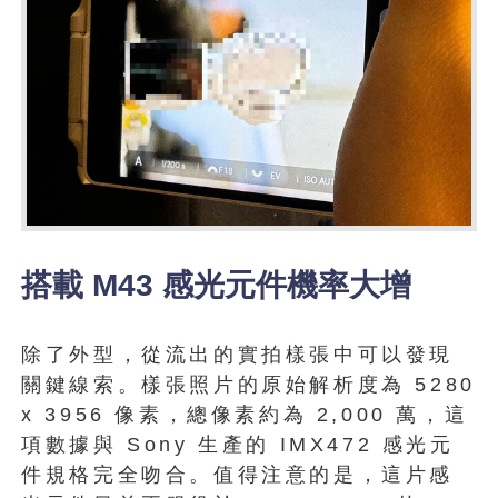
搭載 M43 感光元件機率大增
除了外型，從流出的實拍樣張中可以發現
關鍵線索。樣張照片的原始解析度為 5280
x 3956 像素，總像素約為 2,000 萬，這
項數據與 Sony 生產的 IMX472 感光元
件規格完全吻合。值得注意的是，這片感