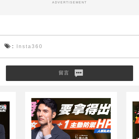
ADVERTISEMENT
Insta360
留言