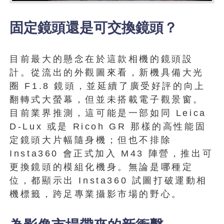
固定鏡頭還是可交換鏡頭？
目前最大的懸念在於這款相機的鏡頭設
計。從流出的外觀圖來看，新機具備大光
圈 F1.8 鏡頭，並延續了廣受好評的向上
翻轉式大螢幕，但並未搭載電子觀景窗。
目前業界推測，這可能是一部如同 Leica
D-Lux 或是 Ricoh GR 那樣的高性能固
定鏡頭大片幅隨身機；但也不排除
Insta360 會正式加入 M43 陣營，推出可
更換鏡頭的模組化機身。無論是哪種定
位，都顯示出 Insta360 試圖打破運動相
機標籤，跨足專業攝影市場的野心。