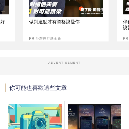
最好
做到這點才有資格說愛你
伴
說
PR 台灣癌症基金會
P
ADVERTISEMENT
你可能也喜歡這些文章