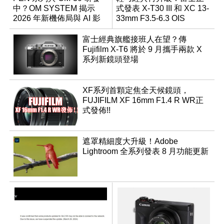
中？OM SYSTEM 揭示
式發表 X-T30 III 和 XC 13-
2026 年新機佈局與 AI 影
33mm F3.5-6.3 OIS
像藍圖
富士經典旗艦接班人在望？傳
Fujifilm X-T6 將於 9 月攜手兩款 X
系列新鏡頭登場
XF系列首顆定焦全天候鏡頭，
FUJIFILM XF 16mm F1.4 R WR正
式發佈!!
遮罩精細度大升級！Adobe
Lightroom 全系列發表 8 月功能更新