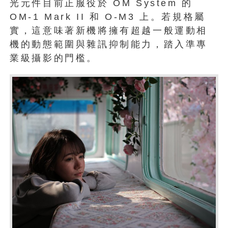
光元件目前正服役於 OM System 的
OM-1 Mark II 和 O-M3 上。若規格屬
實，這意味著新機將擁有超越一般運動相
機的動態範圍與雜訊抑制能力，踏入準專
業級攝影的門檻。