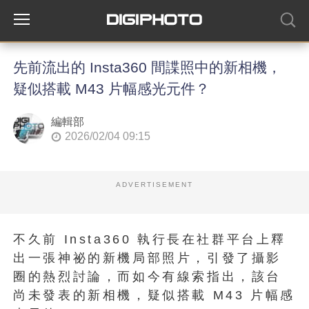
先前流出的 Insta360 間諜照中的新相機，
疑似搭載 M43 片幅感光元件？
編輯部
2026/02/04 09:15
ADVERTISEMENT
不久前 Insta360 執行長在社群平台上釋
出一張神祕的新機局部照片，引發了攝影
圈的熱烈討論，而如今有線索指出，該台
尚未發表的新相機，疑似搭載 M43 片幅感