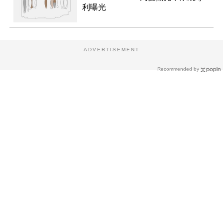
利曝光
ADVERTISEMENT
Recommended by