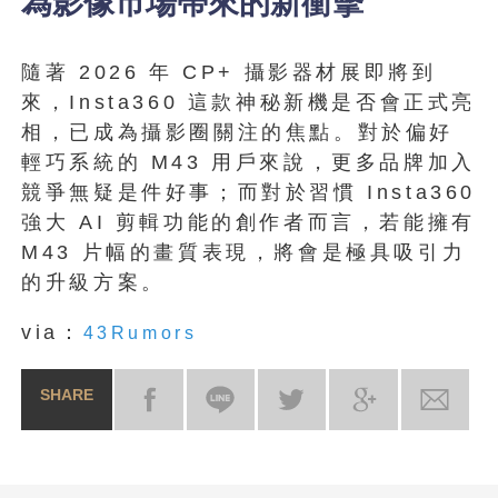
為影像市場帶來的新衝擊
隨著 2026 年 CP+ 攝影器材展即將到
來，Insta360 這款神秘新機是否會正式亮
相，已成為攝影圈關注的焦點。對於偏好
輕巧系統的 M43 用戶來說，更多品牌加入
競爭無疑是件好事；而對於習慣 Insta360
強大 AI 剪輯功能的創作者而言，若能擁有
M43 片幅的畫質表現，將會是極具吸引力
的升級方案。
via：
43Rumors
SHARE