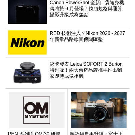
Canon PowerShot 全新口袋隨身機
傳將於 9 月登場！鏡頭規格與運算
攝影升級成為焦點
RED 技術注入？Nikon 2026 - 2027
年新韋品路線圖傳聞匯整
徠卡發表 Leica SOFORT 2 Burton
特別版！兩大傳奇品牌攜手推出獨
家即時成像相機
PEN 系列與 OM-30 研發
輕巧經典再升級：富士正