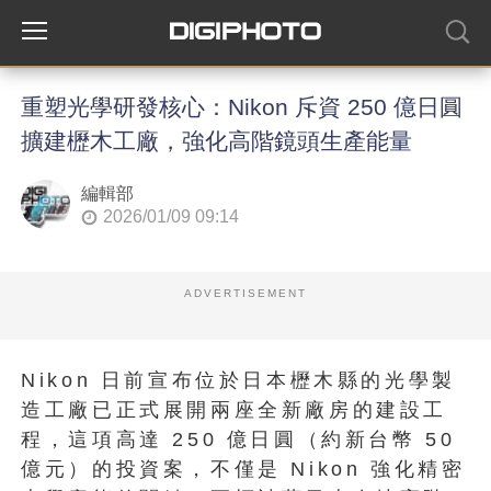
重塑光學研發核心：Nikon 斥資 250 億日圓
擴建櫪木工廠，強化高階鏡頭生產能量
編輯部
2026/01/09 09:14
ADVERTISEMENT
Nikon 日前宣布位於日本櫪木縣的光學製
造工廠已正式展開兩座全新廠房的建設工
程，這項高達 250 億日圓（約新台幣 50
億元）的投資案，不僅是 Nikon 強化精密