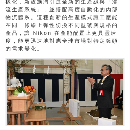
樣化，新設施將引進全新的生產線與「混
流生產系統」，並搭配高度自動化的內部
物流體系。這種創新的生產模式讓工廠能
在同一條線上彈性切換不同型號與規格的
產品，讓 Nikon 在產能配置上更具靈活
度，能更迅速地對應全球市場對特定鏡頭
的需求變化。