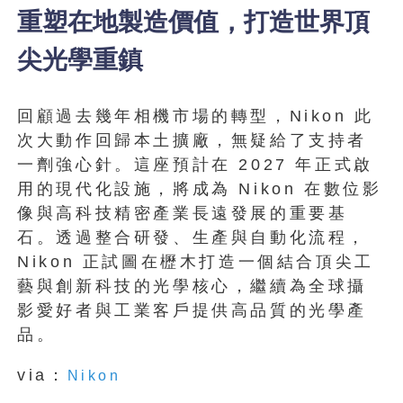
重塑在地製造價值，打造世界頂
尖光學重鎮
回顧過去幾年相機市場的轉型，Nikon 此
次大動作回歸本土擴廠，無疑給了支持者
一劑強心針。這座預計在 2027 年正式啟
用的現代化設施，將成為 Nikon 在數位影
像與高科技精密產業長遠發展的重要基
石。透過整合研發、生產與自動化流程，
Nikon 正試圖在櫪木打造一個結合頂尖工
藝與創新科技的光學核心，繼續為全球攝
影愛好者與工業客戶提供高品質的光學產
品。
via：
Nikon