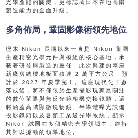
光學產能的關鍵，更標誌著日本在地高階
製造能力的全面升級。
多角佈局，鞏固影像術領先地位
櫪木 Nikon 長期以來一直是 Nikon 集團
生產精密光學元件與模組的核心基地，承
載著研發與製造的重任。此次興建的兩座
新廠房總樓地板面積達 2 萬平方公尺，預
計於 2027 年夏季完工。這座現代化工廠
落成後，將不僅限於生產攝影玩家最關注
的數位單眼與無反光鏡相機交換鏡頭，還
將涵蓋高階顯微鏡物鏡、半導體曝光設備
投影鏡頭以及各類工業級光學系統，顯示
Nikon 試圖在多個精密光學領域中，維持
其難以撼動的領導地位。