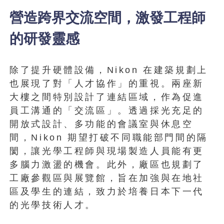
營造跨界交流空間，激發工程師
的研發靈感
除了提升硬體設備，Nikon 在建築規劃上
也展現了對「人才協作」的重視。兩座新
大樓之間特別設計了連結區域，作為促進
員工溝通的「交流區」。透過採光充足的
開放式設計、多功能的會議室與休息空
間，Nikon 期望打破不同職能部門間的隔
閡，讓光學工程師與現場製造人員能有更
多腦力激盪的機會。此外，廠區也規劃了
工廠參觀區與展覽館，旨在加強與在地社
區及學生的連結，致力於培養日本下一代
的光學技術人才。