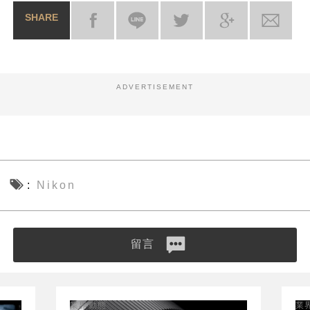
SHARE
ADVERTISEMENT
Nikon
留言
業界動態
業