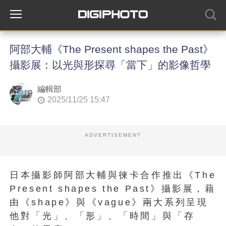
阿部大輔《The Present shapes the Past》
攝影展：以光與形探尋「當下」的影像哲學
編輯部
2025/11/25 15:47
ADVERTISEMENT
日本攝影師阿部大輔與徠卡合作推出《The
Present shapes the Past》攝影展，藉
由《shape》與《vague》兩大系列呈現
他對「光」、「形」、「時間」與「存