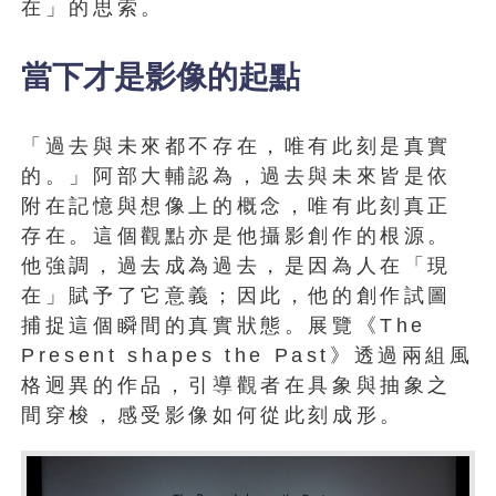
在」的思索。
當下才是影像的起點
「過去與未來都不存在，唯有此刻是真實
的。」阿部大輔認為，過去與未來皆是依
附在記憶與想像上的概念，唯有此刻真正
存在。這個觀點亦是他攝影創作的根源。
他強調，過去成為過去，是因為人在「現
在」賦予了它意義；因此，他的創作試圖
捕捉這個瞬間的真實狀態。展覽《The
Present shapes the Past》透過兩組風
格迥異的作品，引導觀者在具象與抽象之
間穿梭，感受影像如何從此刻成形。