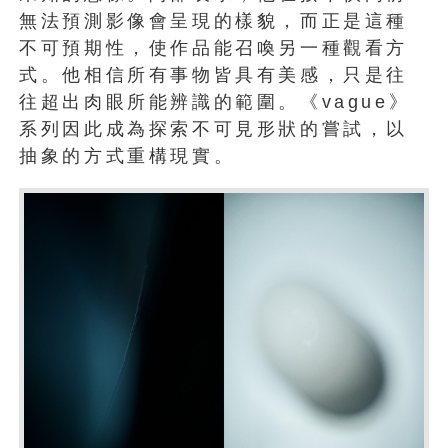
無法預測影像會呈現的樣貌，而正是這種
不可預期性，使作品能召喚另一種觀看方
式。他相信所有事物皆具有美感，只是往
往超出肉眼所能辨識的範圍。《vague》
系列因此成為探索不可見形狀的嘗試，以
抽象的方式重構現實。