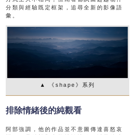
分類與經驗既定框架，追尋全新的影像語
彙。
▲ 《shape》系列
排除情緒後的純觀看
阿部強調，他的作品並不意圖傳達喜怒哀