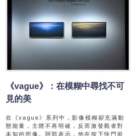
《vague》：在模糊中尋找不可
見的美
在《vague》系列中，影像模糊卻充滿動
態能量，主體不再明確，反而激發觀者對
未知的想像。阿部表示，他在按下快門前