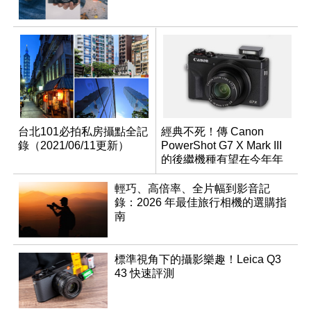
台北101必拍私房攝點全記
經典不死！傳 Canon
錄（2021/06/11更新）
PowerShot G7 X Mark III
的後繼機種有望在今年年
底前推出？
輕巧、高倍率、全片幅到影音記
錄：2026 年最佳旅行相機的選購指
南
標準視角下的攝影樂趣！Leica Q3
43 快速評測