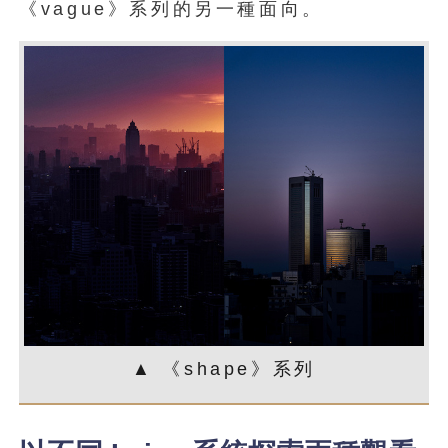
《vague》系列的另一種面向。
▲ 《shape》系列