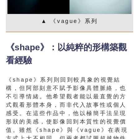
▲ 《vague》系列
《shape》：以純粹的形構築觀
看經驗
《shape》系列則回到較具象的視覺結
構，但阿部刻意不賦予影像具體脈絡，也
不引導情緒。他希望觀者能以最直覺的方
式觀看形體本身，而非代入故事性或個人
感受。在這些作品中，他以極簡手法呈現
形狀的美感，使影像回到本質性的視覺價
值。雖然《shape》與《vague》在表現
方式上大不相同，但兩者都試圖超越物件