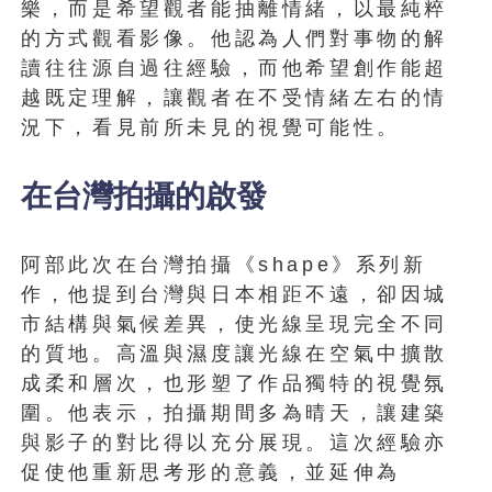
樂，而是希望觀者能抽離情緒，以最純粹
的方式觀看影像。他認為人們對事物的解
讀往往源自過往經驗，而他希望創作能超
越既定理解，讓觀者在不受情緒左右的情
況下，看見前所未見的視覺可能性。
在台灣拍攝的啟發
阿部此次在台灣拍攝《shape》系列新
作，他提到台灣與日本相距不遠，卻因城
市結構與氣候差異，使光線呈現完全不同
的質地。高溫與濕度讓光線在空氣中擴散
成柔和層次，也形塑了作品獨特的視覺氛
圍。他表示，拍攝期間多為晴天，讓建築
與影子的對比得以充分展現。這次經驗亦
促使他重新思考形的意義，並延伸為