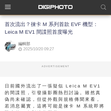
首次流出？徠卡 M 系列首款 EVF 機型：
Leica M EV1 間諜照首度曝光
編輯部
2025/10/20 09:27
ADVERTISEMENT
日前國外流出了一張疑似 Leica M EV1
的間諜照，引發攝影圈熱烈討論。雖然真
偽尚未確認，但從外觀與規格傳聞來看，
若消息屬實，這將可能是徠卡 M 系統即將