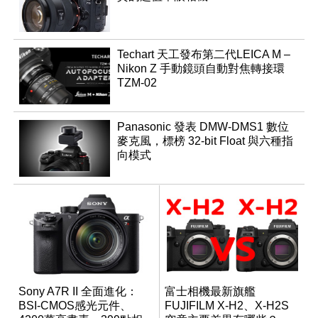
Techart 天工發布第二代LEICA M –
Nikon Z 手動鏡頭自動對焦轉接環
TZM-02
Panasonic 發表 DMW-DMS1 數位
麥克風，標榜 32-bit Float 與六種指
向模式
Sony A7R II 全面進化：
富士相機最新旗艦
BSI-CMOS感光元件、
FUJIFILM X-H2、X-H2S