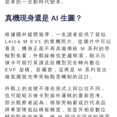
迎來的一次劃時代變革。
真機現身還是 AI 生圖？
根據國外媒體報導，一名讀者提供了疑似
Leica M EV1 的實機照片。從圖片中可以
看見，機身正面不再具備傳統 M 系列的旁
軸對焦窗，外觀線條也更趨簡潔，顯示出
徠卡可能打算讓這款機型完全轉向數位
EVF 架構。若屬實，這將是 M 系列首次
徹底擺脫光學旁軸觀景機制的設計。
外觀上的改變不僅在形式上與以往不同，
也可能暗示徠卡對操作邏輯的重新思考。
部分觀察者認為，移除旁軸窗或許代表品
牌希望降低結構複雜度，並提升相容數位
輔助對焦的效率，使 M 鏡頭在現代拍攝需