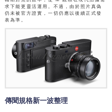
求下能更靈活運用。不過，由於照片真偽
仍未被官方證實，一切仍應以後續正式發
表為準。
傳聞規格新一波整理