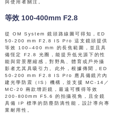
與使用者關注。
等效 100-400mm F2.8
從 OM System 鏡頭路線圖可得知，ED
50-200 mm F2.8 IS Pro 這支鏡頭提供
等效 100–400 mm 的長焦範圍，並且具
備恆定 F2.8 光圈，能提升低光源下的性
能與背景壓縮感，對野鳥、體育或戶外攝
影者尤其具吸引力。此外，根據傳聞，ED
50-200 mm F2.8 IS Pro 應具備鏡片內
建光學防震（IS）機構，並支援 MC-14／
MC-20 兩款增距鏡，最遠可獲得等效
200-800mm F5.6 的拍攝視角，且全鏡
具備 IP 標準的防塵防滴性能，設計導向專
業耐用性。