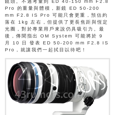
鏡頭。不過考量到 ED 40-150 mm F2.8
Pro 的重量與體積，新鏡 ED 50-200
mm F2.8 IS Pro 可能只會更重，預估約
落在 1kg 左右，但提供了更長焦距與恆定
光圈，對於專業用戶來說仍具吸引力。最
後，傳聞指出 OM System 可能將於 9
月 10 日 發表 ED 50-200 mm F2.8 IS
Pro，就讓我們一起拭目以待吧！