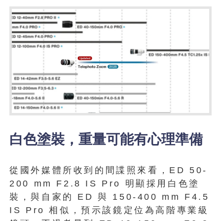
白色塗裝，重量可能有心理準備
從國外媒體所收到的間諜照來看，ED 50-
200 mm F2.8 IS Pro 明顯採用白色塗
裝，與自家的 ED 與 150-400 mm F4.5
IS Pro 相似，預示該鏡定位為高階專業級