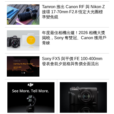
登場
Tamron 推出 Canon RF 與 Nikon Z
接環 17-70mm F2.8 恆定大光圈標
準變焦鏡
年度最佳相機出爐！2026 相機大獎
揭曉，Sony 奪雙冠、Canon 獲用戶
青睞
Sony FX5 與平價 FE 100-400mm
發表會前夕規格與售價全面流出