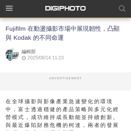
Fujifilm 在動盪攝影市場中展現韌性，凸顯
與 Kodak 的不同命運
編輯部
2025/08/14 11:23
ADVERTISEMENT
在全球攝影與影像產業急速變化的環境
中，富士透過穩健的產品策略與多元化經
營模式，成功維持成長動能並持續創新。
與最近爆陷財務危機的柯達，兩者的發展