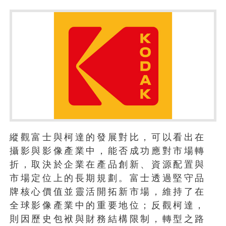
縱觀富士與柯達的發展對比，可以看出在
攝影與影像產業中，能否成功應對市場轉
折，取決於企業在產品創新、資源配置與
市場定位上的長期規劃。富士透過堅守品
牌核心價值並靈活開拓新市場，維持了在
全球影像產業中的重要地位；反觀柯達，
則因歷史包袱與財務結構限制，轉型之路