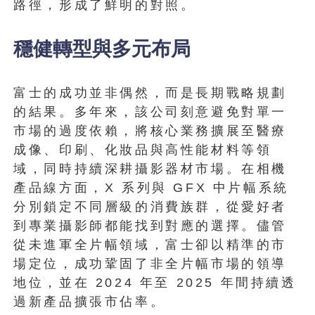
路徑，形成了鮮明的對照。
穩健轉型與多元布局
富士的成功並非偶然，而是長期戰略規劃
的結果。多年來，該公司刻意避免對單一
市場的過度依賴，將核心業務擴展至醫療
成像、印刷、化妝品與高性能材料等領
域，同時持續深耕攝影器材市場。在相機
產品線方面，X 系列與 GFX 中片幅系統
分別鎖定不同層級的消費族群，從愛好者
到專業攝影師都能找到對應的選擇。儘管
從未進軍全片幅領域，富士卻以精準的市
場定位，成功鞏固了非全片幅市場的領導
地位，並在 2024 年至 2025 年間持續透
過新產品擴張市佔率。