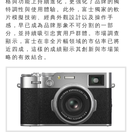
格與功能上持續進化，更強化了品牌的獨
特調性與使用體驗。此外，富士獨家的軟
片模擬技術、經典外觀設計以及操作手
感，早已成為品牌形象不可分割的一部
分，並持續吸引忠實用戶群體。市場調查
顯示，富士在非全片幅領域的市佔率已將
近四成，這樣的成績顯示其創新與市場策
略的有效結合。