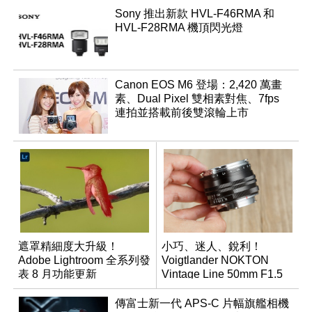
Sony 推出新款 HVL-F46RMA 和
HVL-F28RMA 機頂閃光燈
Canon EOS M6 登場：2,420 萬畫
素、Dual Pixel 雙相素對焦、7fps
連拍並搭載前後雙滾輪上市
遮罩精細度大升級！
小巧、迷人、銳利！
Adobe Lightroom 全系列發
Voigtlander NOKTON
表 8 月功能更新
Vintage Line 50mm F1.5
ASPH II
傳富士新一代 APS-C 片幅旗艦相機