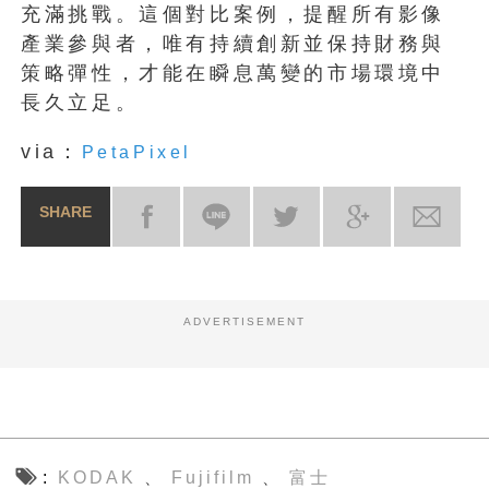
充滿挑戰。這個對比案例，提醒所有影像
產業參與者，唯有持續創新並保持財務與
策略彈性，才能在瞬息萬變的市場環境中
長久立足。
via：
PetaPixel
SHARE
ADVERTISEMENT
KODAK
Fujifilm
富士
、
、