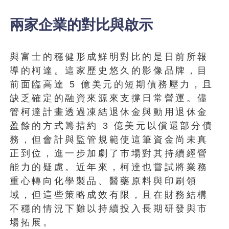
兩家企業的對比與啟示
與富士的穩健形成鮮明對比的是日前所報
導的柯達。這家歷史悠久的影像品牌，目
前面臨高達 5 億美元的短期債務壓力，且
缺乏確定的融資來源來支撐日常營運。儘
管柯達計畫透過凍結退休金與動用退休金
盈餘的方式籌措約 3 億美元以償還部分債
務，但會計與監管規範使這筆資金尚未真
正到位，進一步加劇了市場對其持續經營
能力的疑慮。近年來，柯達也嘗試將業務
重心轉向化學製品、醫藥原料與印刷領
域，但這些策略成效有限，且在財務結構
不穩的情況下難以持續投入長期研發與市
場拓展。