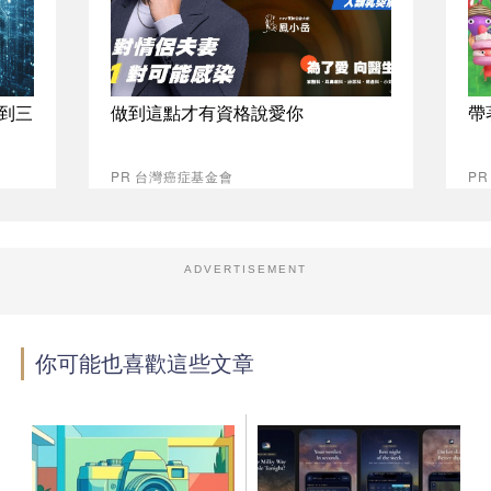
拿到三
做到這點才有資格說愛你
帶
PR 台灣癌症基金會
PR
ADVERTISEMENT
你可能也喜歡這些文章