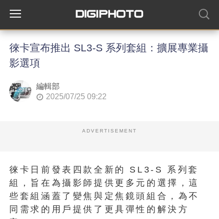
徠卡宣布推出 SL3-S 系列套組：擴展專業攝
影選項
編輯部
2025/07/25 09:22
ADVERTISEMENT
徠卡日前發表四款全新的 SL3-S 系列套
組，旨在為攝影師提供更多元的選擇，這
些套組涵蓋了變焦與定焦鏡頭組合，為不
同需求的用戶提供了更具彈性的解決方