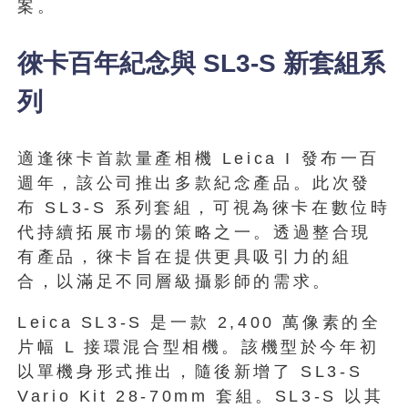
案。
徠卡百年紀念與 SL3-S 新套組系
列
適逢徠卡首款量產相機 Leica I 發布一百
週年，該公司推出多款紀念產品。此次發
布 SL3-S 系列套組，可視為徠卡在數位時
代持續拓展市場的策略之一。透過整合現
有產品，徠卡旨在提供更具吸引力的組
合，以滿足不同層級攝影師的需求。
Leica SL3-S 是一款 2,400 萬像素的全
片幅 L 接環混合型相機。該機型於今年初
以單機身形式推出，隨後新增了 SL3-S
Vario Kit 28-70mm 套組。SL3-S 以其