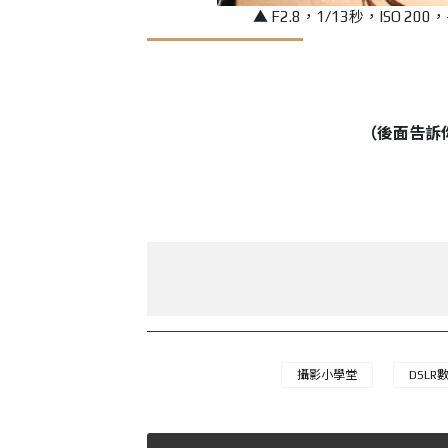
▲ F2.8，1/13秒，ISO
（後面告訴
攝影小學堂
DSLR