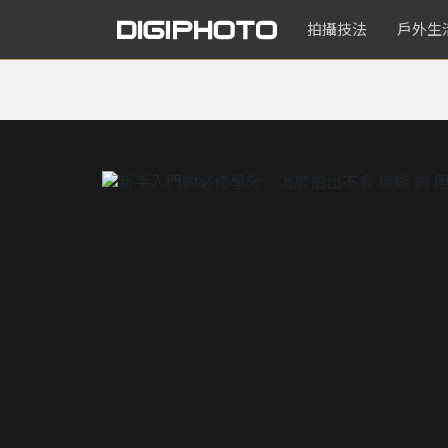
拍攝技法
戶外生