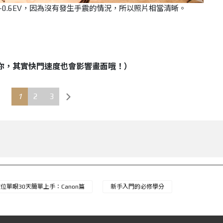
 200，-0.6EV，因為沒有發生手震的情況，所以照片相當清晰。
你，其實快門速度也會影響畫面哦！）
1
2
3
數位單眼30天簡單上手：Canon篇
新手入門的必修學分