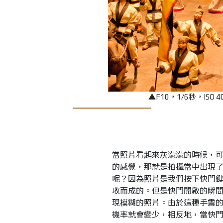
▲F10，1/6秒，IS
當照片看起來灰濛濛的時候，
的感覺，那就是拍攝當中出現
呢？因為照片是我們按下快門
收而成的。但是快門開啟的瞬
現模糊的照片。由於這種手震
機率就會變少，相反地，當快