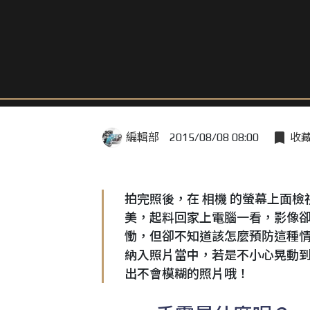
編輯部
2015/08/08 08:00
收
拍完照後，在 相機 的螢幕上面檢
美，起料回家上電腦一看，影像卻
慟，但卻不知道該怎麼預防這種
納入照片當中，若是不小心晃動
出不會模糊的照片哦！