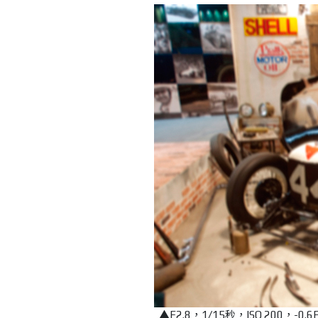
▲F2.8，1/15秒，ISO 20