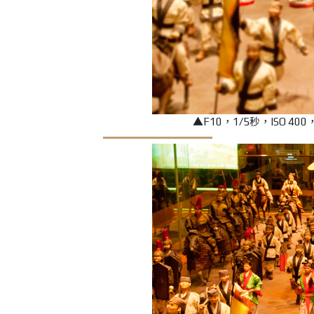
▲F10，1/5秒，ISO 