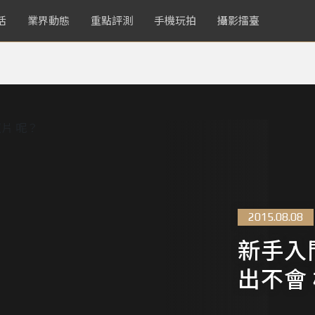
活
業界動態
重點評測
手機玩拍
攝影擂臺
2015.08.08
新手入
出不會 