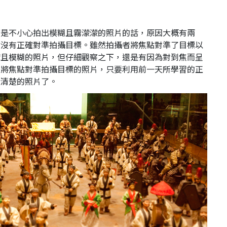
若是不小心拍出模糊且霧濛濛的照片的話，原因大概有兩
點沒有正確對準拍攝目標。雖然拍攝者將焦點對準了目標以
濛且模糊的照片，但仔細觀察之下，還是有因為對到焦而呈
確將焦點對準拍攝目標的照片，只要利用前一天所學習的正
出清楚的照片了。