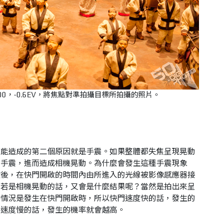
O 400，-0.6EV，將焦點對準拍攝目標所拍攝的照片。
可能造成的第二個原因就是手震。如果整體都失焦呈現晃動
了手震，進而造成相機晃動。為什麼會發生這種手震現象
鍵後，在快門開啟的時間內由所進入的光線被影像感應器接
間若是相機晃動的話，又會是什麼結果呢？當然是拍出來呈
的情況是發生在快門開啟時，所以快門速度快的話，發生的
門速度慢的話，發生的機率就會越高。