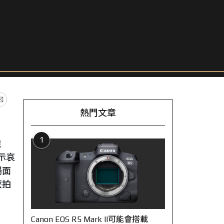
熱門文章
1
完
示哀
場面
麼拍
Canon EOS R5 Mark II可能會搭載