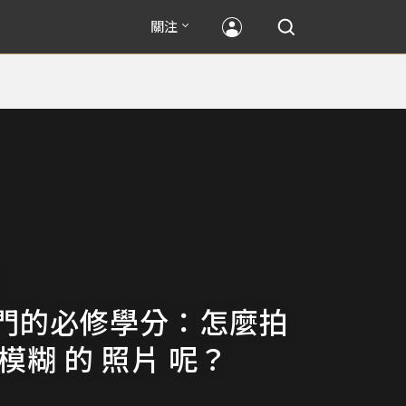
關注
門的必修學分：怎麼拍
模糊 的 照片 呢？