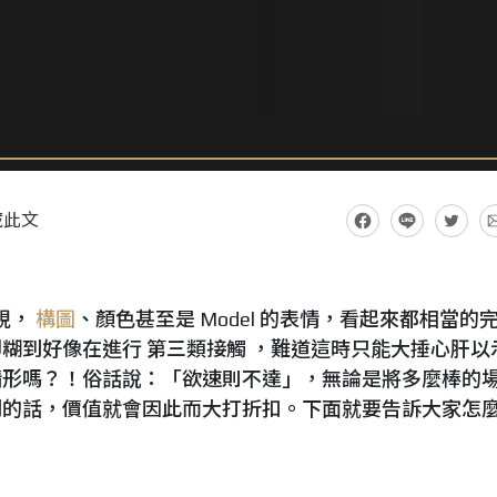
藏此文
視，
構圖
、顏色甚至是 Model 的表情，看起來都相當的
糊到好像在進行 第三類接觸 ，難道這時只能大捶心肝以
情形嗎？！俗話說：「欲速則不達」，無論是將多麼棒的
到的話，價值就會因此而大打折扣。下面就要告訴大家怎