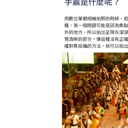
手震是什麼呢？
用數位單眼相機拍照的時候，
種，第一個問題可能是因為焦
外的地方，所以拍出呈現灰濛
現清晰的部分。像這種沒有正
確對焦拍攝的方法，就可以拍