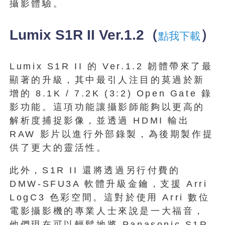
攝影體驗。
Lumix S1R II Ver.1.2（
）
點我下載
Lumix S1R II 的 Ver.1.2 韌體帶來了最
顯著的升級，其中最引人注目的莫過於新
增的 8.1K / 7.2K (3:2) Open Gate 錄
影功能。這項功能讓攝影師能夠以更高的
解析度捕捉影像，並透過 HDMI 輸出
RAW 影片以進行外部錄製，為後期製作提
供了更大的靈活性。
此外，S1R II 還將透過另行付費的
DMW-SFU3A 軟體升級金鑰，支援 Arri
LogC3 色彩空間。這對於使用 Arri 數位
電影攝影機的專業人士來說是一大福音，
他們現在可以輕鬆地將 Panasonic S1R