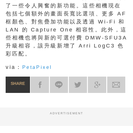
了一些令人興奮的新功能。這些相機現在
包括七個額外的畫面長寬比選項、更多 AF
框顏色、對焦疊加功能以及透過 Wi-Fi 和
LAN 的 Capture One 相容性。此外，這
些相機也將與新的可選付費 DMW-SFU3A
升級相容，該升級新增了 Arri LogC3 色
彩匹配。
via：
PetaPixel
SHARE
ADVERTISEMENT