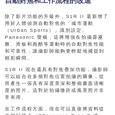
自動對焦和工作流程的改進
除了影片功能的升級外，S1R II 還新增了
用於人體偵測自動對焦的「城市運動
（Urban Sports）」識別設定。
Panasonic 聲稱，這將增強在拍攝霹靂
舞、滑板和跑酷等運動時的自動對焦性能
和可靠性，讓攝影師能夠更輕鬆地捕捉到
精彩瞬間。
S1R II 現在還具有對焦疊加功能，攝影師
可以組合在多個對焦位置拍攝的圖像，從
而產生一張具有深度景深和整個畫面清晰
度的照片。這對於拍攝微距或風景照片非
常有用。
在工作流程方面，現在可以直接將資料從