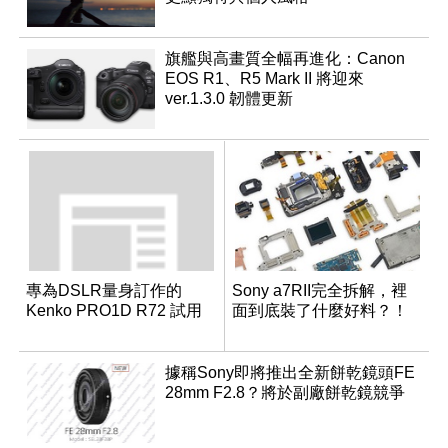
旗艦與高畫質全幅再進化：Canon
EOS R1、R5 Mark II 將迎來
ver.1.3.0 韌體更新
專為DSLR量身訂作的
Sony a7RII完全拆解，裡
Kenko PRO1D R72 試用
面到底裝了什麼好料？！
據稱Sony即將推出全新餅乾鏡頭FE
28mm F2.8？將於副廠餅乾鏡競爭