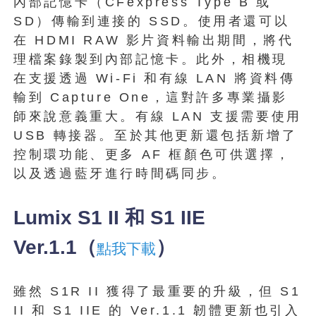
內部記憶卡（CFexpress Type B 或
SD）傳輸到連接的 SSD。使用者還可以
在 HDMI RAW 影片資料輸出期間，將代
理檔案錄製到內部記憶卡。此外，相機現
在支援透過 Wi-Fi 和有線 LAN 將資料傳
輸到 Capture One，這對許多專業攝影
師來說意義重大。有線 LAN 支援需要使用
USB 轉接器。至於其他更新還包括新增了
控制環功能、更多 AF 框顏色可供選擇，
以及透過藍牙進行時間碼同步。
Lumix S1 II 和 S1 IIE
Ver.1.1（
）
點我下載
雖然 S1R II 獲得了最重要的升級，但 S1
II 和 S1 IIE 的 Ver.1.1 韌體更新也引入