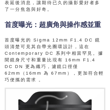
表延後消息，讓期待已久的攝影愛好者多
了一分焦急與好奇。
首度曝光：超廣角與操作感並重
首度曝光的 Sigma 12mm F1.4 DC 鏡
頭清楚可見其自帶光圈環設計，這在
Contemporary DC 系列中相當罕見。據
聞鏡身尺寸和重量比現有 16mm F1.4
DC DN 更為纖巧，濾鏡口徑僅
62mm（16mm 為 67mm），更加符合輕
巧便攜的需求 。