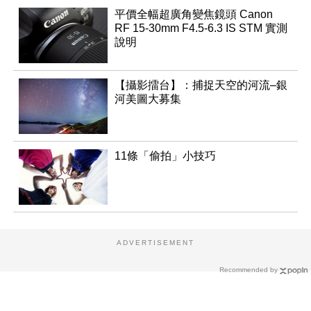
平價全幅超廣角變焦鏡頭 Canon
RF 15-30mm F4.5-6.3 IS STM 實測
說明
【攝影擂台】：捕捉天空的河流–銀
河美圖大募集
11條「偷拍」小技巧
ADVERTISEMENT
Recommended by