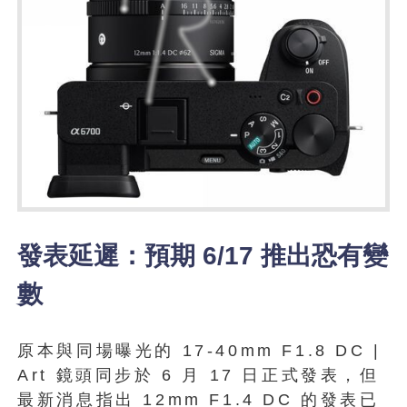
發表延遲：預期 6/17 推出恐有變
數
原本與同場曝光的 17‑40mm F1.8 DC |
Art 鏡頭同步於 6 月 17 日正式發表，但
最新消息指出 12mm F1.4 DC 的發表已