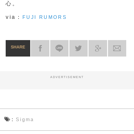
心。
via：
FUJI RUMORS
SHARE
ADVERTISEMENT
Sigma