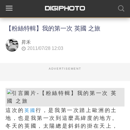
【粉絲特輯】我的第一次 英國 之旅
昇禾
2011/07/28 12:03
ADVERTISEMENT
這次的
行，是我第一次踏上歐洲的土
英國
地，也是我第一次到這麼高緯度的地方。
冬天的英國，太陽總是斜斜的掛在天上，