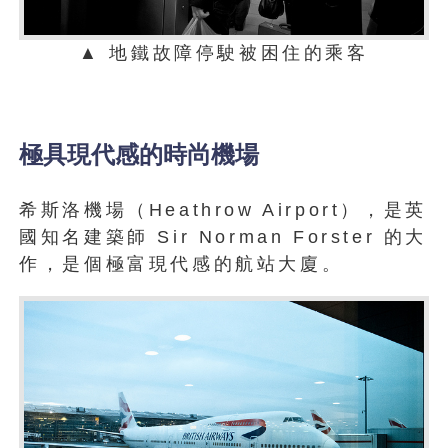
▲ 地鐵故障停駛被困住的乘客
極具現代感的時尚機場
希斯洛機場（Heathrow Airport），是英
國知名建築師 Sir Norman Forster 的大
作，是個極富現代感的航站大廈。