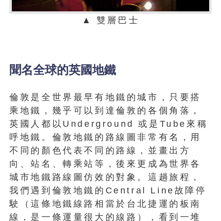
▲ 雙層巴士
聞名全球的英國地鐵
倫敦是全世界最早有地鐵的城市，只要搭
乘地鐵，幾乎可以到達倫敦的各個角落，
英國人都以Underground 或是Tube來稱
呼地鐵。倫敦地鐵的路線圖非常有名，用
不同的顏色代表不同的路線，並畫出方
向、站名、轉乘站等，後來更成為世界各
城市地鐵路線圖仿效的對象。這趟旅程，
我們遇到倫敦地鐵的Central Line故障停
駛（這條地鐵線路相當於台北捷運的板南
線，是一條運量很大的線路），看到一堆