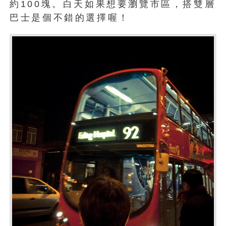
約100塊。白天如果想要瀏覽市區，搭雙層
巴士是個不錯的選擇喔！