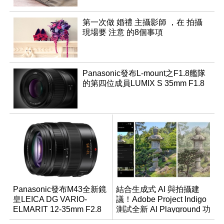
第一次做 婚禮 主攝影師 ，在 拍攝
現場要 注意 的8個事項
Panasonic發布L-mount之F1.8艦隊
的第四位成員LUMIX S 35mm F1.8
Panasonic發布M43全新鏡
結合生成式 AI 與拍攝建
皇LEICA DG VARIO-
議！Adobe Project Indigo
ELMARIT 12-35mm F2.8
測試全新 AI Playground 功
ASPH. POWER OIS
能