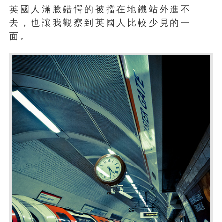
英國人滿臉錯愕的被擋在地鐵站外進不
去，也讓我觀察到英國人比較少見的一
面。