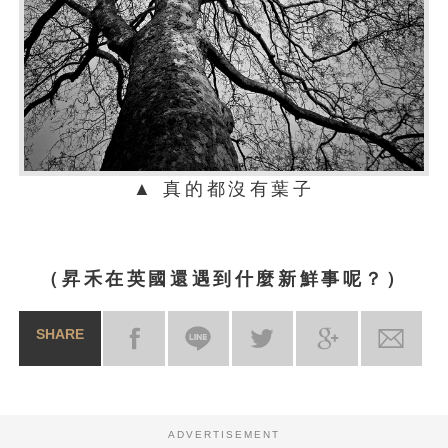
▲ 真的都沒有葉子
（昇禾在英國還遇到什麼新鮮事呢？）
SHARE
ADVERTISEMENT