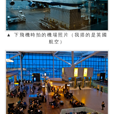
▲ 下飛機時拍的機場照片（我搭的是英國
航空）