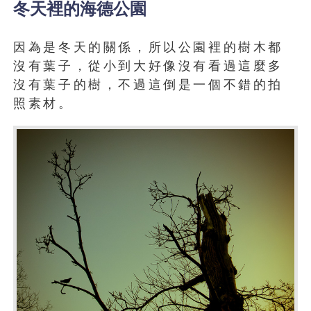
冬天裡的海德公園
因為是冬天的關係，所以公園裡的樹木都
沒有葉子，從小到大好像沒有看過這麼多
沒有葉子的樹，不過這倒是一個不錯的拍
照素材。