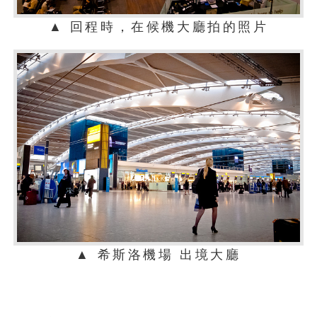
▲ 回程時，在候機大廳拍的照片
▲ 希斯洛機場 出境大廳