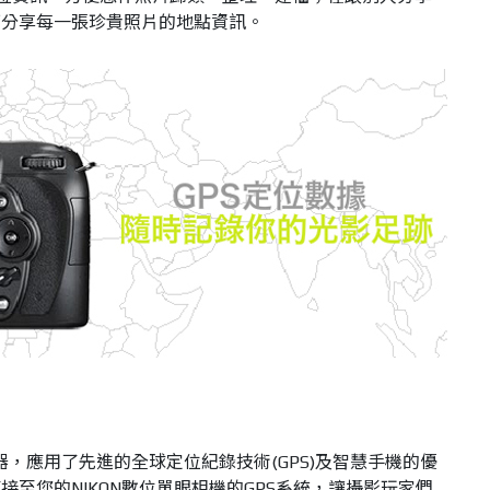
可分享每一張珍貴照片的地點資訊。
接收器，應用了先進的全球定位紀錄技術(GPS)及智慧手機的優
至您的NIKON數位單眼相機的GPS系統，讓攝影玩家們