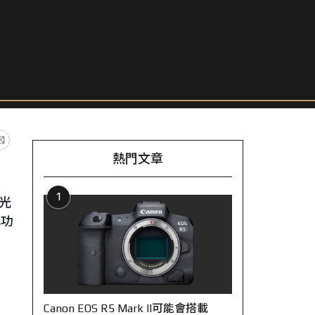
熱門文章
1
光
此功
Canon EOS R5 Mark II可能會搭載