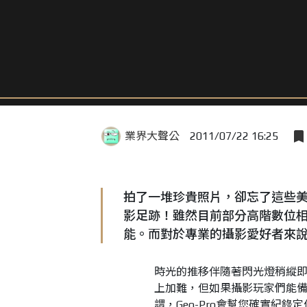
業界大聲公
2011/07/22 16:25
拍了一堆珍貴照片，卻忘了這些美麗
影足跡！雖然目前部分高階數位相
能。而對於專業的攝影愛好者來
時光的推移伴隨著閃光燈稍縱
上加難，但如果攝影玩家們能備有
謂，Geo-Pro會幫您確實紀