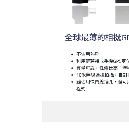
全球最薄的相機G
不佔用熱靴
利用藍芽接收手機GPS定
質量可靠，性價比高：體
10米無線遙控拍攝，自
雖佔用快門線插孔，但可用
程式