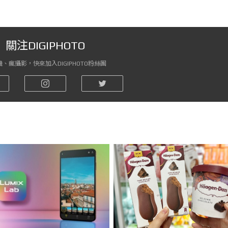
關注DIGIPHOTO
、瘋攝影，快來加入DIGIPHOTO粉絲團