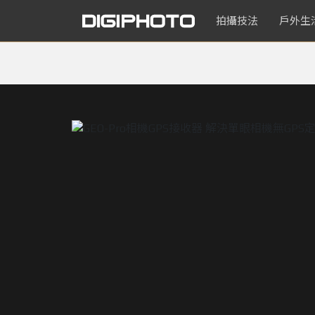
拍攝技法
戶外生