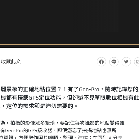
收藏此文
景象的正確地點位置？！有了Geo-Pro，隨時記錄您的
機都有搭載GPS定位功能，但卻還不見單眼數位相機有
說，定位的需求卻是迫切需要的。
即逝，拍攝的影像眾多繁瑣，要記住每次攝影的地點變得難
Geo-Pro的GPS接收器，即使您忘了拍攝地點也無所
錄定位資訊，方便您作照片歸類、整理、建檔；在跟別人分享