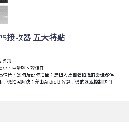
PS接收器 五大特點
位資訊
積小、重量輕、較便宜
訂長快門、定時及延時拍攝：是個人及團體拍攝的最佳夥伴
手機拍照解決：藉由Android 智慧手機的遙距控制快門