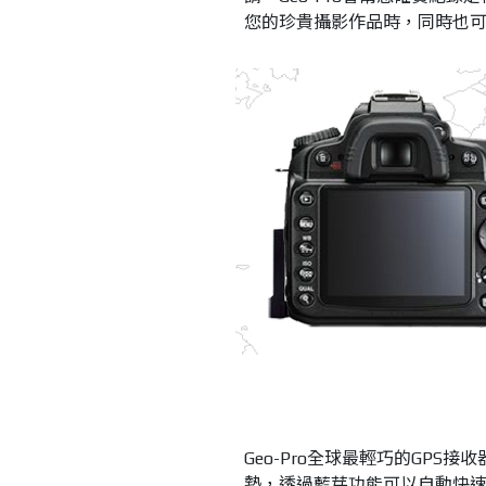
您的珍貴攝影作品時，同時也
Geo-Pro全球最輕巧的GPS
勢，透過藍芽功能可以自動快速接