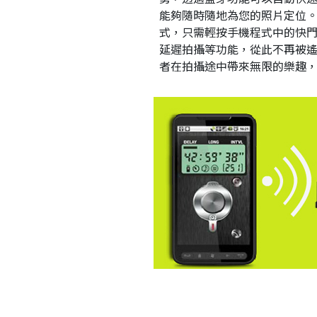
能夠隨時隨地為您的照片定位。同
式，只需輕按手機程式中的快
延遲拍攝等功能，從此不再被遙控
者在拍攝途中帶來無限的樂趣