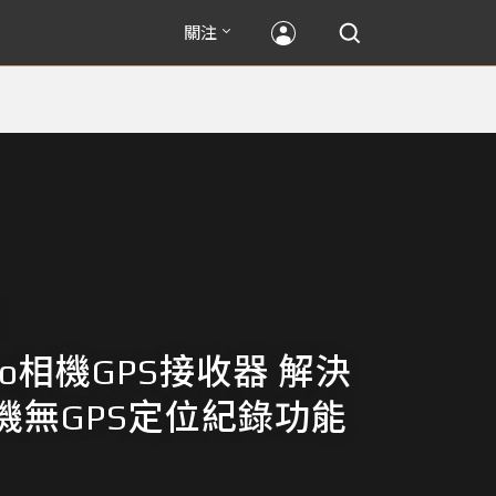
關注
Pro相機GPS接收器 解決
機無GPS定位紀錄功能