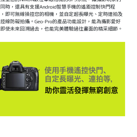
時，還具有支援Android智慧手機的遙距控制快門程
門，即可無線操控您的相機，並自定超長曝光、定時連拍及
線防礙拍攝。Geo-Pro的產品功能設計，能為攝影愛好
，即使未來回溯過去，也能完美體驗過往畫面的精采細節。