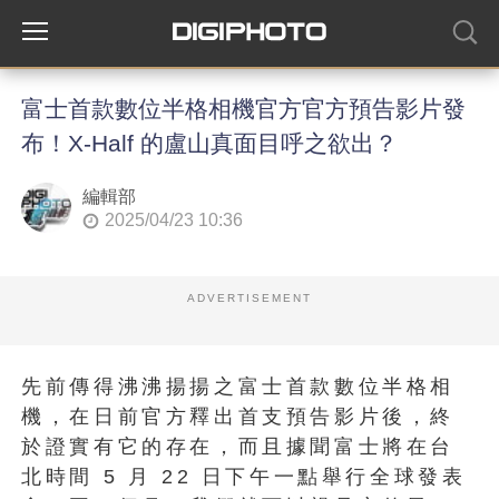
富士首款數位半格相機官方官方預告影片發
布！X-Half 的盧山真面目呼之欲出？
編輯部
2025/04/23 10:36
ADVERTISEMENT
先前傳得沸沸揚揚之富士首款數位半格相
機，在日前官方釋出首支預告影片後，終
於證實有它的存在，而且據聞富士將在台
北時間 5 月 22 日下午一點舉行全球發表