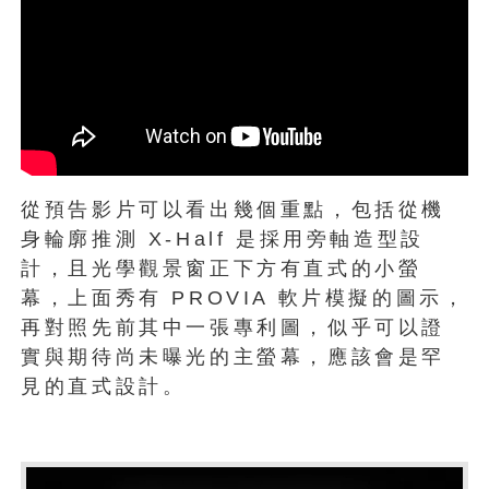
從預告影片可以看出幾個重點，包括從機
身輪廓推測 X-Half 是採用旁軸造型設
計，且光學觀景窗正下方有直式的小螢
幕，上面秀有 PROVIA 軟片模擬的圖示，
再對照先前其中一張專利圖，似乎可以證
實與期待尚未曝光的主螢幕，應該會是罕
見的直式設計。