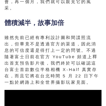
會，再一個月，我們就可以親見它的風
采。
體積減半，故事加倍
雖然先前已經有專利設計圖和間諜照流
出，但畢竟不是透過官方的渠道，因此消
息的可信度還是得打上一定的問號。不過
隨著富士日前在官方 YouTube 頻道上釋
出首支預告影片後，我們終於可以確認這
台富士首款數位半格相機 X-Half 真實存
在，而且它將在台北時間 5 月 22 日下午
一點於網路上和全世界攝影玩家見面。