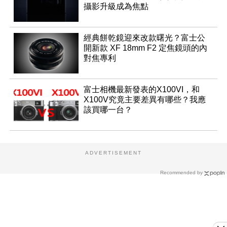
攝影升級成為焦點
經典餅乾鏡迎來改款曙光？富士公
開新款 XF 18mm F2 定焦鏡頭的內
對焦專利
富士相機最新發表的X100VI，和
X100V究竟主要差異有哪些？我應
該買哪一台？
ADVERTISEMENT
Recommended by