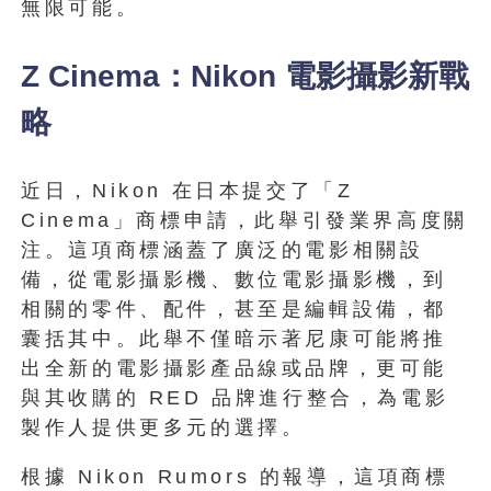
無限可能。
Z Cinema：Nikon 電影攝影新戰
略
近日，Nikon 在日本提交了「Z
Cinema」商標申請，此舉引發業界高度關
注。這項商標涵蓋了廣泛的電影相關設
備，從電影攝影機、數位電影攝影機，到
相關的零件、配件，甚至是編輯設備，都
囊括其中。此舉不僅暗示著尼康可能將推
出全新的電影攝影產品線或品牌，更可能
與其收購的 RED 品牌進行整合，為電影
製作人提供更多元的選擇。
根據 Nikon Rumors 的報導，這項商標