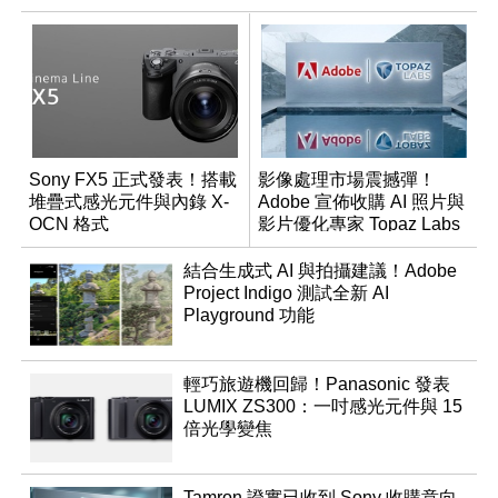
Sony FX5 正式發表！搭載
影像處理市場震撼彈！
堆疊式感光元件與內錄 X-
Adobe 宣佈收購 AI 照片與
OCN 格式
影片優化專家 Topaz Labs
結合生成式 AI 與拍攝建議！Adobe
Project Indigo 測試全新 AI
Playground 功能
輕巧旅遊機回歸！Panasonic 發表
LUMIX ZS300：一吋感光元件與 15
倍光學變焦
Tamron 證實已收到 Sony 收購意向