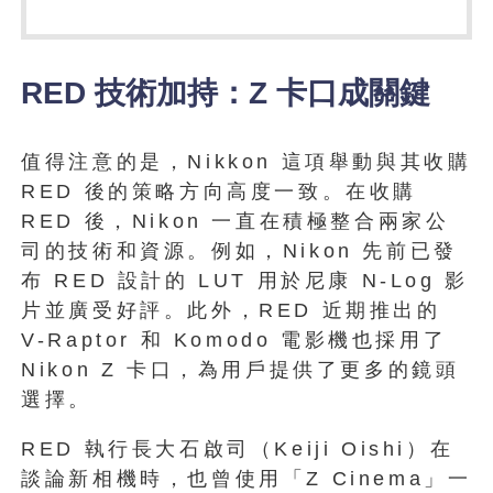
RED 技術加持：Z 卡口成關鍵
值得注意的是，Nikkon 這項舉動與其收購
RED 後的策略方向高度一致。在收購
RED 後，Nikon 一直在積極整合兩家公
司的技術和資源。例如，Nikon 先前已發
布 RED 設計的 LUT 用於尼康 N-Log 影
片並廣受好評。此外，RED 近期推出的
V-Raptor 和 Komodo 電影機也採用了
Nikon Z 卡口，為用戶提供了更多的鏡頭
選擇。
RED 執行長大石啟司（Keiji Oishi）在
談論新相機時，也曾使用「Z Cinema」一