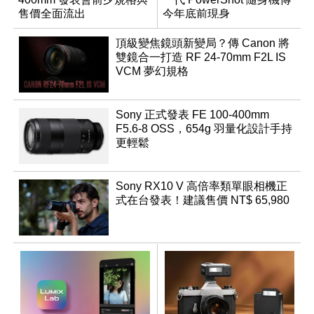
售價全面流出
今年底前現身
頂級變焦鏡頭新變局？傳 Canon 將
雙鏡合一打造 RF 24-70mm F2L IS
VCM 夢幻規格
Sony 正式發表 FE 100-400mm
F5.6-8 OSS，654g 羽量化設計手持
更輕鬆
Sony RX10 V 高倍率類單眼相機正
式在台發表！建議售價 NT$ 65,980