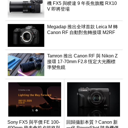
機 FX5 與睽違 9 年長焦旗艦 RX10
V 即將登場
Megadap 推出全球首款 Leica M 轉
Canon RF 自動對焦轉接環 M2RF
Tamron 推出 Canon RF 與 Nikon Z
接環 17-70mm F2.8 恆定大光圈標
準變焦鏡
Sony FX5 與平價 FE 100-
回歸攝影本質？Canon 新
400mm 發表會前夕規格與
一代 PowerShot 隨身機傳