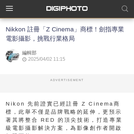
Nikkon 註冊「Z Cinema」商標！劍指專業
電影攝影，挑戰行業格局
編輯部
2025/04/02 11:15
ADVERTISEMENT
Nikon 先前證實已經註冊 Z Cinema商
標，此舉不僅是品牌戰略的延伸，更預示
著其將整合 RED 的頂尖技術，打造專業
級電影攝影解決方案，為影像創作者開啟