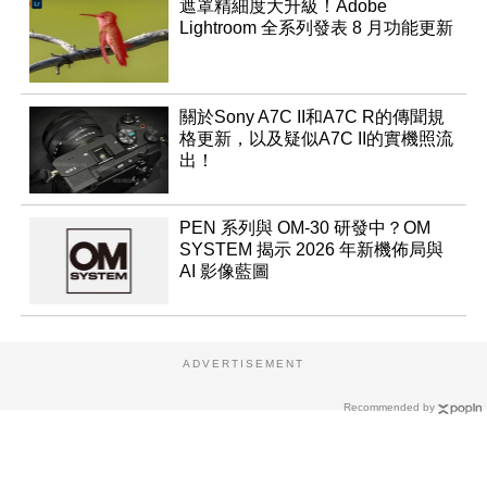
遮罩精細度大升級！Adobe
Lightroom 全系列發表 8 月功能更新
關於Sony A7C II和A7C R的傳聞規
格更新，以及疑似A7C II的實機照流
出！
PEN 系列與 OM-30 研發中？OM
SYSTEM 揭示 2026 年新機佈局與
AI 影像藍圖
ADVERTISEMENT
Recommended by